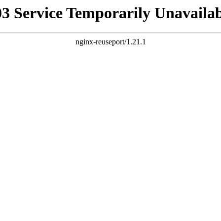
03 Service Temporarily Unavailab
nginx-reuseport/1.21.1