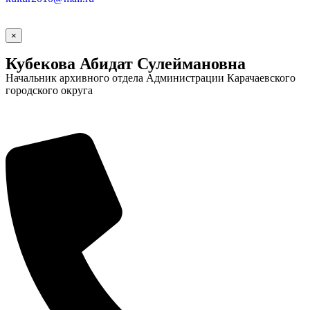
×
Кубекова Абидат Сулеймановна
Начальник архивного отдела Администрации Карачаевского
городского округа
Социальные
видеоролики
Веб
камера