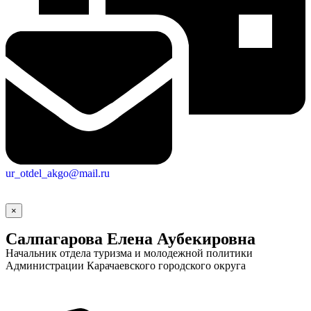
ur_otdel_akgo@mail.ru
×
Салпагарова Елена Аубекировна
Начальник отдела туризма и молодежной политики
Администрации Карачаевского городского округа