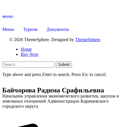
меню
Меню
Туризм
Документы
© 2026 ThemeSphere. Designed by
ThemeSphere
.
Home
Buy Now
Submit
Type above and press
Enter
to search. Press
Esc
to cancel.
Туризм
Байчорова Радима Срафильевна
Начальник управления экономического развития, закупок и
земельных отношений Администрации Карачаевского
городского округа