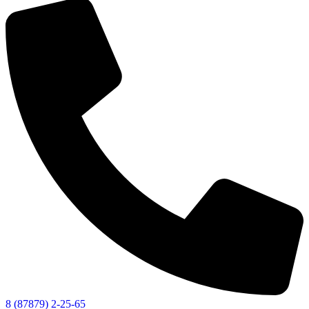
КСП КГО
8 (87879) 2-25-65