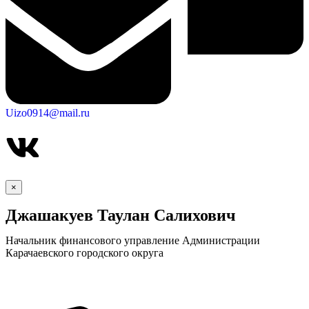
Uizo0914@mail.ru
×
Джашакуев Таулан Салихович
Начальник финансового управление Администрации
Карачаевского городского округа