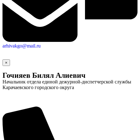
arhivakgo@mail.ru
×
Гочияев Билял Алиевич
Начальник отдела единой дежурной-диспетчерской службы
Карачаевского городского округа