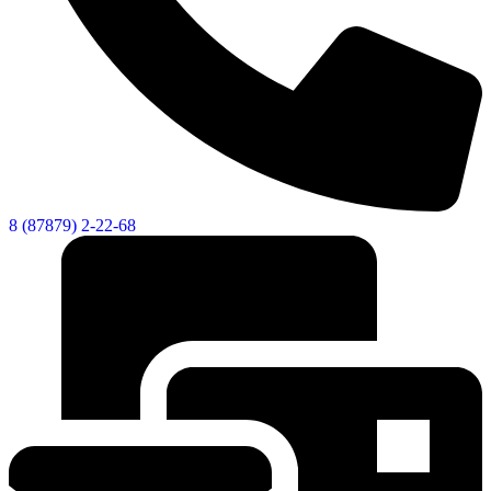
8 (87879) 2-22-68
Дума