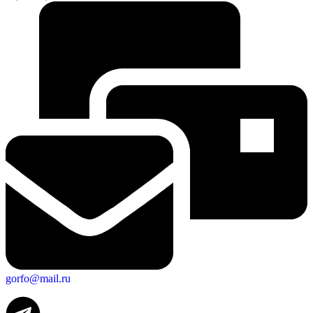
gorfo@mail.ru