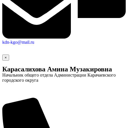
kdn-kgo@mail.ru
×
Карасалихова Амина Музакировна
Начальник общего отдела Администрации Карачаевского
городского округа