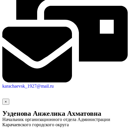
Городская Среда
karachaevsk_1927@mail.ru
×
Узденова Анжелика Ахматовна
Начальник организационного отдела Администрации
Карачаевского городского округа