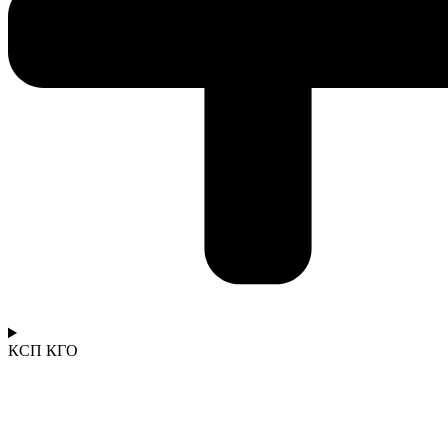
КСП КГО