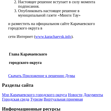
Настоящее решение вступает в силу момента
подписания.
Опубликовать настоящее решение в
муниципальной газете «Минги Тау»
и разместить на официальном сайте Карачаевского
городского округа в
сети Интернет (
www.karachaevsk.info
).
Глава Карачаевского
городского округа
Скачать Приложение к решению Думы
Разделы сайта
Мэр Карачаевского городского округа
Новости
Документы
Городская среда
Туризм
Виртуальная приемная
Информационные ресурсы