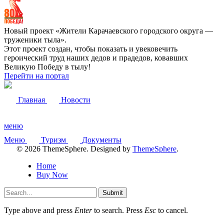
Новый проект «Жители Карачаевского городского округа —
труженики тыла».
Этот проект создан, чтобы показать и увековечить
героический труд наших дедов и прадедов, ковавших
Великую Победу в тылу!
Перейти на портал
Главная
Новости
меню
Меню
Туризм
Документы
© 2026 ThemeSphere. Designed by
ThemeSphere
.
Home
Buy Now
Submit
Type above and press
Enter
to search. Press
Esc
to cancel.