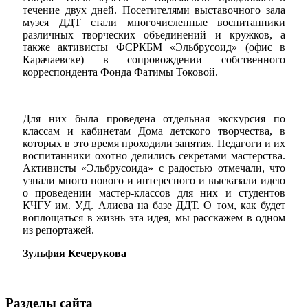
течение двух дней. Посетителями выставочного зала
музея ДДТ стали многочисленные воспитанники
различных творческих объединений и кружков, а
также активисты ФСРКБМ «Эльбрусоид» (офис в
Карачаевске) в сопровождении собственного
корреспондента Фонда Фатимы Токовой.
Для них была проведена отдельная экскурсия по
классам и кабинетам Дома детского творчества, в
которых в это время проходили занятия. Педагоги и их
воспитанники охотно делились секретами мастерства.
Активисты «Эльбрусоида» с радостью отмечали, что
узнали много нового и интересного и высказали идею
о проведении мастер-классов для них и студентов
КЧГУ им. У.Д. Алиева на базе ДДТ. О том, как будет
воплощаться в жизнь эта идея, мы расскажем в одном
из репортажей.
Зульфия Кечерукова
Разделы сайта