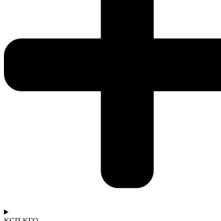
КСП КГО