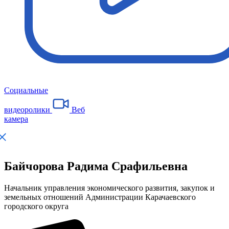
Социальные
видеоролики
Веб
камера
Байчорова Радима Срафильевна
Начальник управления экономического развития, закупок и
земельных отношений Администрации Карачаевского
городского округа