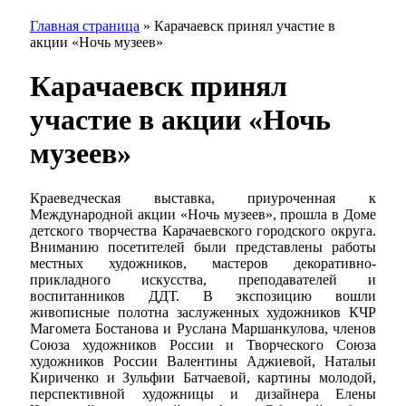
Главная страница
»
Карачаевск принял участие в
акции «Ночь музеев»
Карачаевск принял
участие в акции «Ночь
музеев»
Краеведческая выставка, приуроченная к
Международной акции «Ночь музеев», прошла в Доме
детского творчества Карачаевского городского округа.
Вниманию посетителей были представлены работы
местных художников, мастеров декоративно-
прикладного искусства, преподавателей и
воспитанников ДДТ. В экспозицию вошли
живописные полотна заслуженных художников КЧР
Магомета Бостанова и Руслана Маршанкулова, членов
Союза художников России и Творческого Союза
художников России Валентины Аджиевой, Натальи
Кириченко и Зульфии Батчаевой, картины молодой,
перспективной художницы и дизайнера Елены