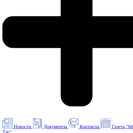
Новости
Документы
Контакты
Газета "М
Тау"