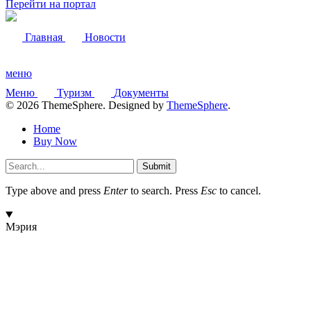
Перейти на портал
Главная
Новости
меню
Меню
Туризм
Документы
© 2026 ThemeSphere. Designed by
ThemeSphere
.
Home
Buy Now
Submit
Type above and press
Enter
to search. Press
Esc
to cancel.
Мэрия