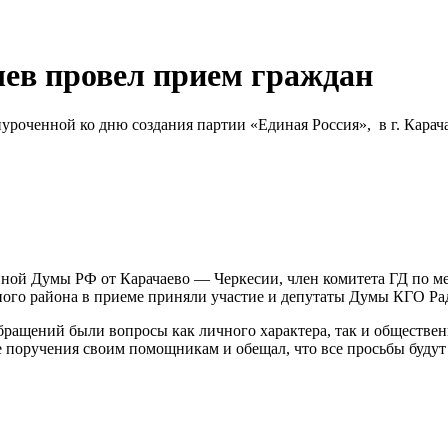
ев провел прием граждан
риуроченной ко дню создания партии «Единая Россия», в г. Кар
енной Думы РФ от Карачаево — Черкесии, член комитета ГД по 
ьного района в приеме приняли участие и депутаты Думы КГО Р
 обращений были вопросы как личного характера, так и общест
 поручения своим помощникам и обещал, что все просьбы будут 