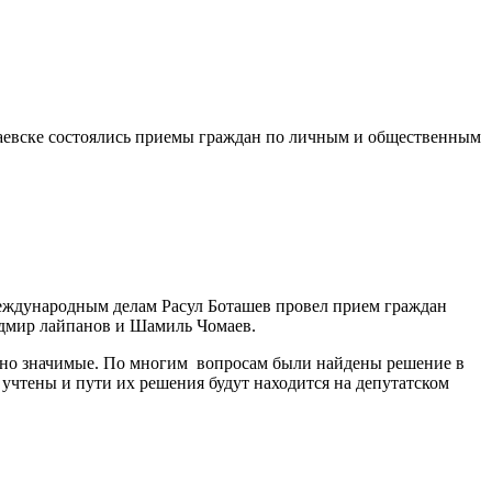
ачаевске состоялись приемы граждан по личным и общественным
международным делам Расул Боташев провел прием граждан
адмир лайпанов и Шамиль Чомаев.
венно значимые. По многим вопросам были найдены решение в
учтены и пути их решения будут находится на депутатском