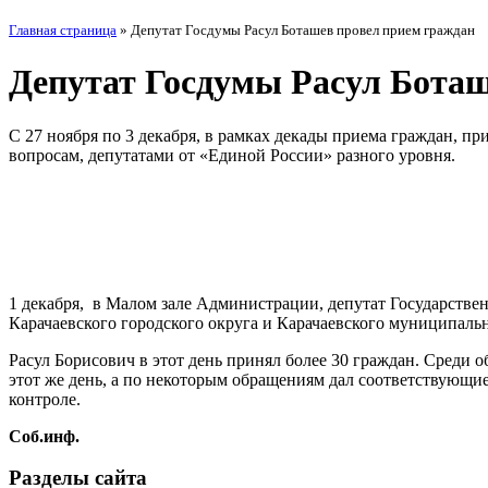
Главная страница
»
Депутат Госдумы Расул Боташев провел прием граждан
Депутат Госдумы Расул Боташ
С 27 ноября по 3 декабря, в рамках декады приема граждан, п
вопросам, депутатами от «Единой России» разного уровня.
1 декабря, в Малом зале Администрации, депутат Государств
Карачаевского городского округа и Карачаевского муниципал
Расул Борисович в этот день принял более 30 граждан. Среди
этот же день, а по некоторым обращениям дал соответствующие
контроле.
Соб.инф.
Разделы сайта