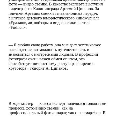
фото — видео съемке. В качестве эксперта выступил
видеограф из Калининграда Артемий Ципанов. За
плечами Артемия съемки телевизионных передач,
выпусков детского юмористического киножурнала
«Ералаш», автообзоры и видеоролики в стиле
«Fashion».
— Я люблю свою работу, она мне дает эстетическое
наслаждение, возможность путешествовать и
знакомиться с интересными людьми. В профессии
фотографа очень важен обмен опытом, это
способствует личностному росту и расширению
кругозора – говорит А. Ципанов.
В ходе мастер — класса эксперт поделился тонкостями
процесса фото-видео съемки, как на
профессиональный фотоаппарат, так и на смартфон. В