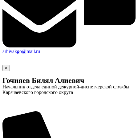
arhivakgo@mail.ru
×
Гочияев Билял Алиевич
Начальник отдела единой дежурной-диспетчерской службы
Карачаевского городского округа