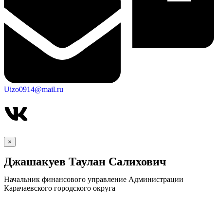
Uizo0914@mail.ru
×
Джашакуев Таулан Салихович
Начальник финансового управление Администрации
Карачаевского городского округа
КСП КГО