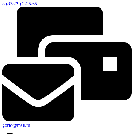
8 (87879) 2-25-65
gorfo@mail.ru
Экономика