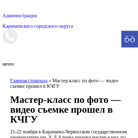
Администрация
Карачаевского городского округа
Мэрия
меню
Главная страница
»
Мастер-класс по фото — видео
съемке прошел в КЧГУ
Мастер-класс по фото —
видео съемке прошел в
КЧГУ
21-22 ноября в Карачаево-Черкесском государственном
университете им. У. Д.Алиева прошел мастер-класс по