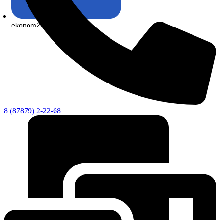
ekonom21@list.ru
8 (87879) 2-22-68