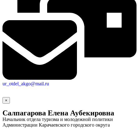
ur_otdel_akgo@mail.ru
×
Салпагарова Елена Аубекировна
Начальник отдела туризма и молодежной политики
Администрации Карачаевского городского округа