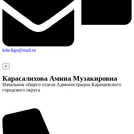
kdn-kgo@mail.ru
×
Карасалихова Амина Музакировна
Начальник общего отдела Администрации Карачаевского
городского округа