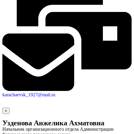
karachaevsk_1927@mail.ru
×
Узденова Анжелика Ахматовна
Начальник организационного отдела Администрации