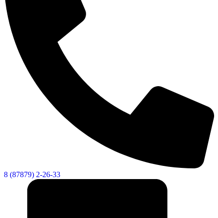
Городская Среда
8 (87879) 2-26-33