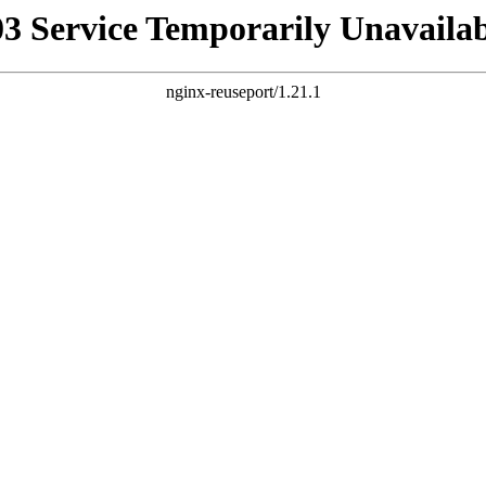
03 Service Temporarily Unavailab
nginx-reuseport/1.21.1