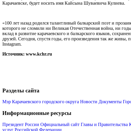
Карачаевске, будет носить имя Кайсына Шуваевича Кулиева.
«100 лет назад родился талантливый балкарский поэт и прозаик
которого не сломили ни Великая Отечественная война, ни год
вклад в развитие карачаевского и балкарского языков, сохран
друзей. Сегодня, спустя годы, его произведения так же живы,
Instagram.
Источник: www.kchr.ru
Разделы сайта
Мэр Карачаевского городского округа
Новости
Документы
Гор
Информационные ресурсы
Президент России
Официальный сайт Главы и Правительства 
услуг Российской Федерации