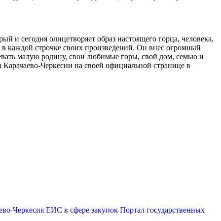
рый и сегодня олицетворяет образ настоящего горца, человека,
д в каждой строчке своих произведений. Он внес огромный
евать малую родину, свои любимые горы, свой дом, семью и
ва Карачаево-Черкесии на своей официальной странице в
ево-Черкесия
ЕИС в сфере закупок
Портал государственных