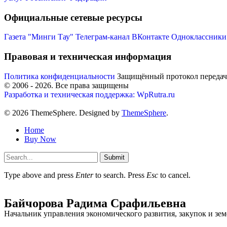
Официальные сетевые ресурсы
Газета "Минги Тау"
Телеграм-канал
ВКонтакте
Одноклассники
Правовая и техническая информация
Политика конфиденциальности
Защищённый протокол переда
© 2006 -
2026
. Все права защищены
Разработка и техническая поддержка: WpRutra.ru
© 2026 ThemeSphere. Designed by
ThemeSphere
.
Home
Buy Now
Submit
Type above and press
Enter
to search. Press
Esc
to cancel.
Байчорова Радима Срафильевна
Начальник управления экономического развития, закупок и з