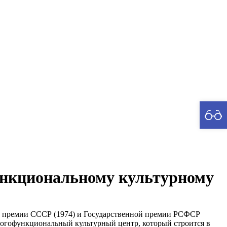
рия
ункциональному культурному
ной премии СССР (1974) и Государственной премии РСФСР
ногофункциональный культурный центр, который строится в