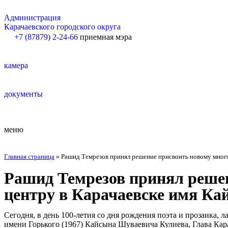
Администрация
Карачаевского городского округа
+7 (87879) 2-24-66
приемная мэра
камера
документы
меню
Главная страница
»
Рашид Темрезов принял решение присвоить новому мног
Рашид Темрезов принял реше
центру в Карачаевске имя Ка
Сегодня, в день 100-летия со дня рождения поэта и прозаика
имени Горького (1967) Кайсына Шуваевича Кулиева, Глава Ка