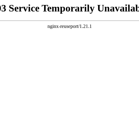
03 Service Temporarily Unavailab
nginx-reuseport/1.21.1