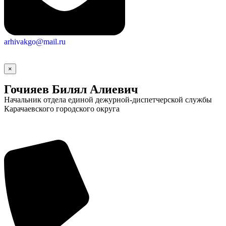
arhivakgo@mail.ru
×
Гочияев Билял Алиевич
Начальник отдела единой дежурной-диспетчерской службы
Карачаевского городского округа