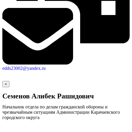
edds23002@yandex.ru
×
Семенов Алибек Рашидович
Начальник отдела по делам гражданской обороны и
чрезвычайным ситуациям Администрации Карачаевского
городского округа