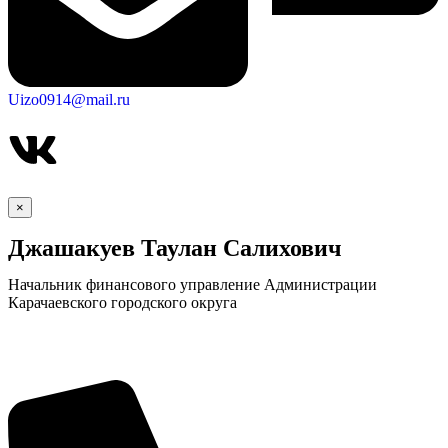
Uizo0914@mail.ru
×
Джашакуев Таулан Салихович
Начальник финансового управление Администрации
Карачаевского городского округа