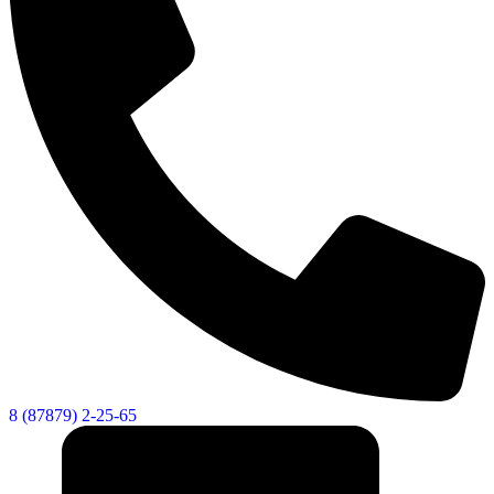
8 (87879) 2-25-65
КСП КГО