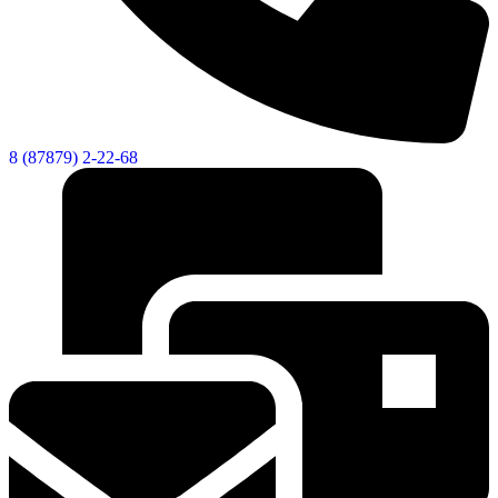
8 (87879) 2-22-68
Дума