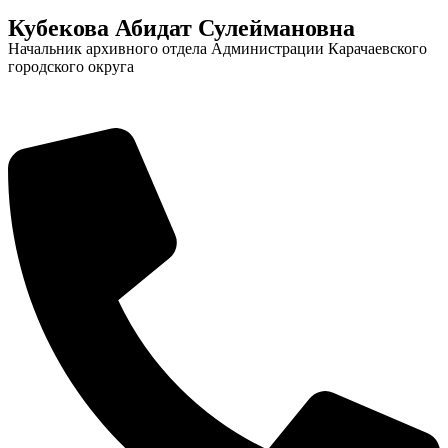
Кубекова Абидат Сулеймановна
Начальник архивного отдела Администрации Карачаевского
городского округа
Социальные
видеоролики
Веб
камера