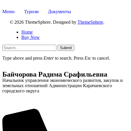
Меню
Туризм
Документы
© 2026 ThemeSphere. Designed by
ThemeSphere
.
Home
Buy Now
Submit
Type above and press
Enter
to search. Press
Esc
to cancel.
Байчорова Радима Срафильевна
Начальник управления экономического развития, закупок и
земельных отношений Администрации Карачаевского
Туризм
городского округа