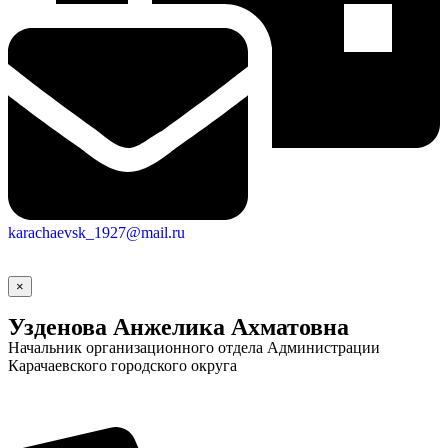
Городская Среда
karachaevsk_1927@mail.ru
×
Узденова Анжелика Ахматовна
Начальник организационного отдела Администрации
Карачаевского городского округа