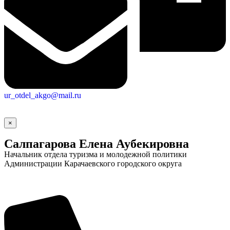
ur_otdel_akgo@mail.ru
×
Салпагарова Елена Аубекировна
Начальник отдела туризма и молодежной политики
Администрации Карачаевского городского округа