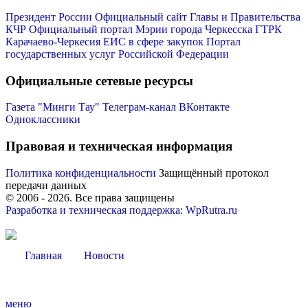
Президент России
Официальный сайт Главы и Правительства
КЧР
Официальный портал Мэрии города Черкесска
ГТРК
Карачаево-Черкесия
ЕИС в сфере закупок
Портал
государственных услуг Российской Федерации
Официальные сетевые ресурсы
Мэр
Газета "Минги Тау"
Телеграм-канал
ВКонтакте
Одноклассники
Правовая и техническая информация
Политика конфиденциальности
Защищённый протокол
передачи данных
© 2006 -
2026
. Все права защищены
Разработка и техническая поддержка: WpRutra.ru
Главная
Новости
меню