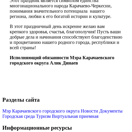
Этот праздник является символом единства
многонационального народа Карачаево-Черкесии,
понимания значительного потенциала нашего
региона, любви к его богатой истории и культуре.
В этот праздничный день искренне желаю вам
крепкого здоровья, счастья, благополучия! Пусть ваши
добрые дела и начинания способствуют благоденствию
и процветанию нашего родного города, республики и
всей страны!
Исполняющий обязанности Мэра Карачаевского
городского округа Алик Динаев
Разделы сайта
Мэр Карачаевского городского округа
Новости
Документы
Городская среда
Туризм
Виртуальная приемная
Информационные ресурсы