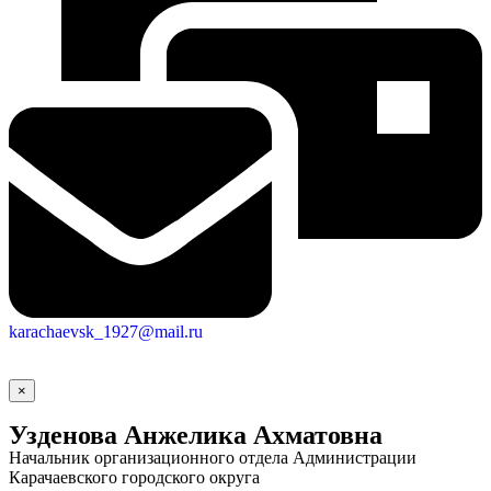
Городская Среда
karachaevsk_1927@mail.ru
×
Узденова Анжелика Ахматовна
Начальник организационного отдела Администрации
Карачаевского городского округа