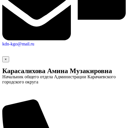
kdn-kgo@mail.ru
×
Карасалихова Амина Музакировна
Начальник общего отдела Администрации Карачаевского
городского округа