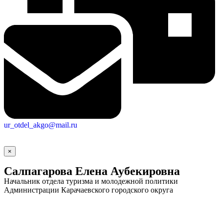
ur_otdel_akgo@mail.ru
×
Салпагарова Елена Аубекировна
Начальник отдела туризма и молодежной политики
Администрации Карачаевского городского округа