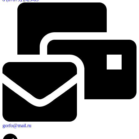
gorfo@mail.ru