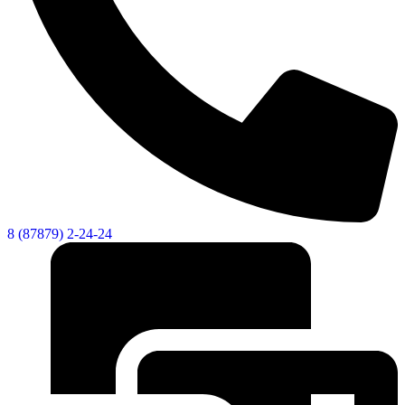
8 (87879) 2-24-24
Об округе