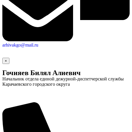
arhivakgo@mail.ru
×
Гочияев Билял Алиевич
Начальник отдела единой дежурной-диспетчерской службы
Карачаевского городского округа