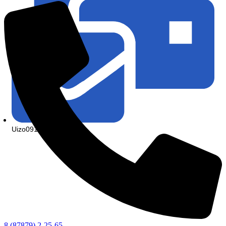
Uizo0914@mail.ru
КСП КГО
8 (87879) 2-25-65