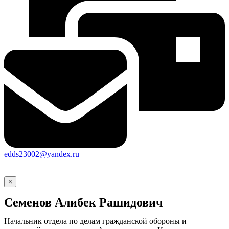
edds23002@yandex.ru
×
Семенов Алибек Рашидович
Начальник отдела по делам гражданской обороны и