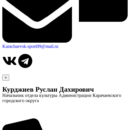
Karachaevsk-sport09@mail.ru
×
Курджиев Руслан Дахирович
Начальник отдела культуры Администрации Карачаевского
городского округа