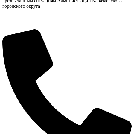
чрезвычайным ситуациям Администрации Карачаевского
городского округа