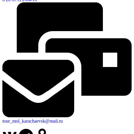
tour_mol_karachaevsk@mail.ru