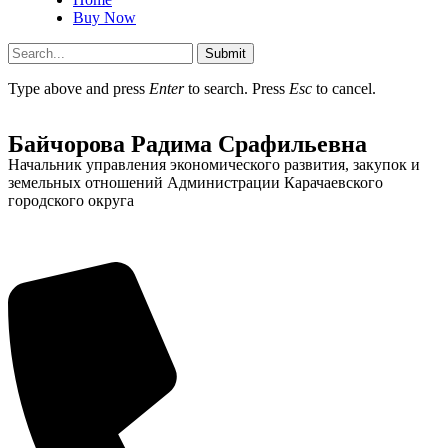
Buy Now
Submit
Type above and press
Enter
to search. Press
Esc
to cancel.
Администрация
Байчорова Радима Срафильевна
Начальник управления экономического развития, закупок и
земельных отношений Администрации Карачаевского
городского округа