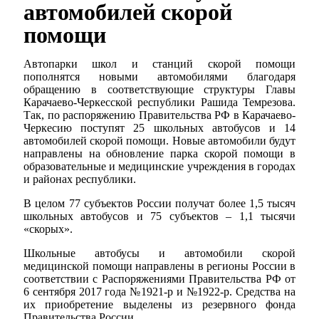
автомобилей скорой
помощи
Автопарки школ и станций скорой помощи
пополнятся новыми автомобилями благодаря
обращению в соответствующие структуры Главы
Карачаево-Черкесской республики Рашида Темрезова.
Так, по распоряжению Правительства РФ в Карачаево-
Черкесию поступят 25 школьных автобусов и 14
автомобилей скорой помощи. Новые автомобили будут
направлены на обновление парка скорой помощи в
образовательные и медицинские учреждения в городах
и районах республики.
В целом 77 субъектов России получат более 1,5 тысяч
школьных автобусов и 75 субъектов – 1,1 тысячи
«скорых».
Школьные автобусы и автомобили скорой
медицинской помощи направлены в регионы России в
соответствии с Распоряжениями Правительства РФ от
6 сентября 2017 года №1921-р и №1922-р. Средства на
их приобретение выделены из резервного фонда
Правительства России.