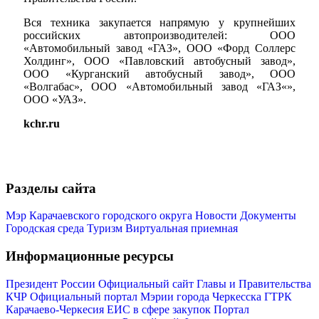
Вся техника закупается напрямую у крупнейших
российских автопроизводителей: ООО
«Автомобильный завод «ГАЗ», ООО «Форд Соллерс
Холдинг», ООО «Павловский автобусный завод»,
ООО «Курганский автобусный завод», ООО
«Волгабас», ООО «Автомобильный завод «ГАЗ«»,
ООО «УАЗ».
Мэр
kchr.ru
Разделы сайта
Мэр Карачаевского городского округа
Новости
Документы
Городская среда
Туризм
Виртуальная приемная
Информационные ресурсы
Президент России
Официальный сайт Главы и Правительства
КЧР
Официальный портал Мэрии города Черкесска
ГТРК
Карачаево-Черкесия
ЕИС в сфере закупок
Портал