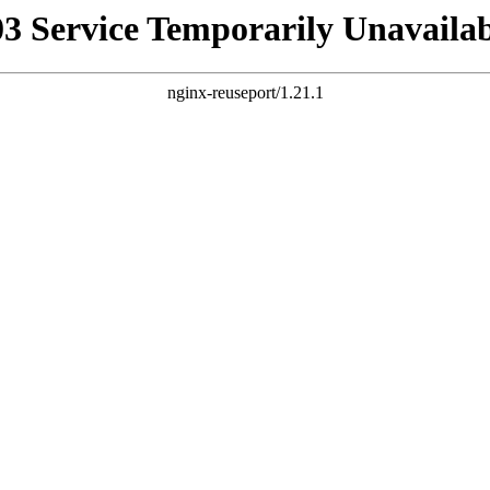
03 Service Temporarily Unavailab
nginx-reuseport/1.21.1