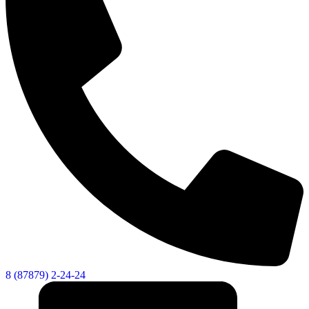
Об округе
8 (87879) 2-24-24