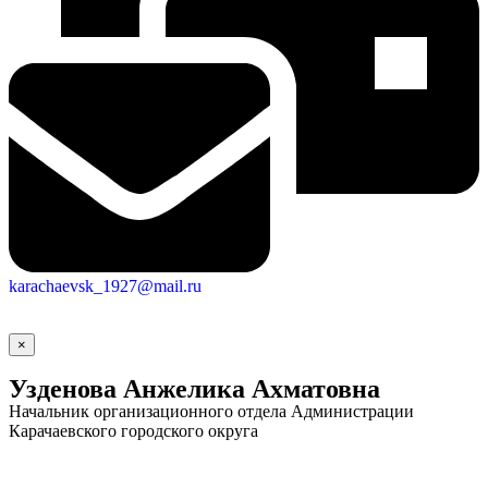
karachaevsk_1927@mail.ru
×
Узденова Анжелика Ахматовна
Начальник организационного отдела Администрации
Карачаевского городского округа