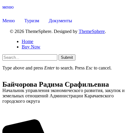
меню
Меню
Туризм
Документы
© 2026 ThemeSphere. Designed by
ThemeSphere
.
Администрация
Home
Buy Now
Submit
Type above and press
Enter
to search. Press
Esc
to cancel.
Байчорова Радима Срафильевна
Начальник управления экономического развития, закупок и
земельных отношений Администрации Карачаевского
городского округа