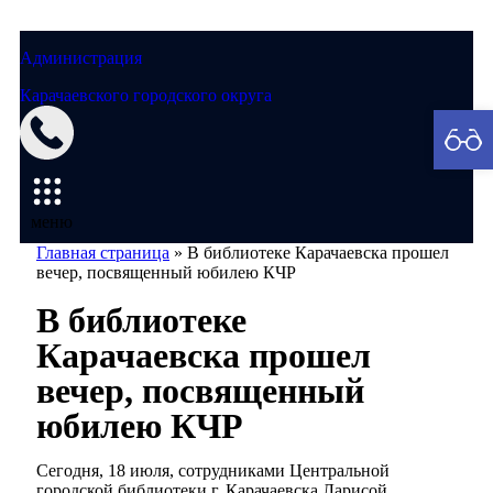
Администрация
Карачаевского городского округа
Мэрия
меню
Главная страница
»
В библиотеке Карачаевска прошел
вечер, посвященный юбилею КЧР
В библиотеке
Карачаевска прошел
вечер, посвященный
юбилею КЧР
Сегодня, 18 июля, сотрудниками Центральной
городской библиотеки г. Карачаевска Ларисой