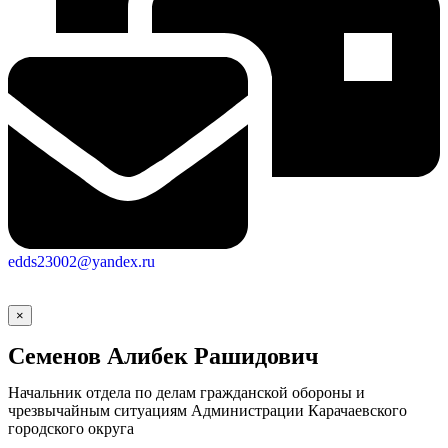
edds23002@yandex.ru
×
Семенов Алибек Рашидович
Начальник отдела по делам гражданской обороны и
чрезвычайным ситуациям Администрации Карачаевского
городского округа