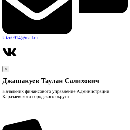
Uizo0914@mail.ru
×
Джашакуев Таулан Салихович
Начальник финансового управление Администрации
Карачаевского городского округа
КСП КГО