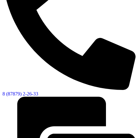
Городская Среда
8 (87879) 2-26-33