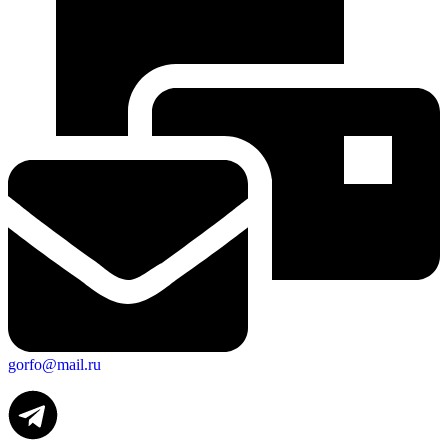
gorfo@mail.ru
Экономика