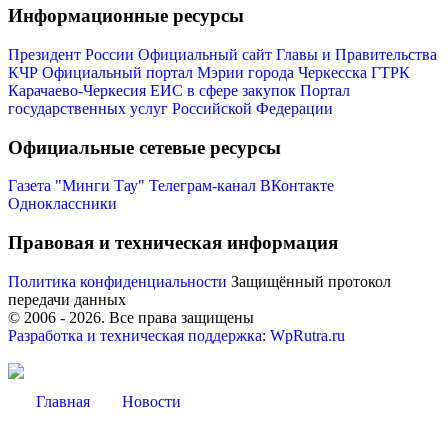
Информационные ресурсы
Президент России
Официальный сайт Главы и Правительства
КЧР
Официальный портал Мэрии города Черкесска
ГТРК
Карачаево-Черкесия
ЕИС в сфере закупок
Портал
государственных услуг Российской Федерации
Официальные сетевые ресурсы
Газета "Минги Тау"
Телеграм-канал
ВКонтакте
Одноклассники
Правовая и техническая информация
Политика конфиденциальности
Защищённый протокол
передачи данных
Туризм
© 2006 -
2026
. Все права защищены
Разработка и техническая поддержка: WpRutra.ru
Главная
Новости