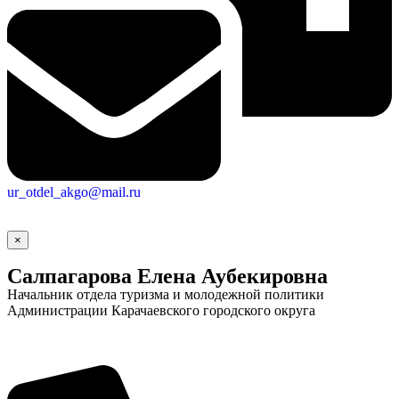
ur_otdel_akgo@mail.ru
×
Салпагарова Елена Аубекировна
Начальник отдела туризма и молодежной политики
Администрации Карачаевского городского округа