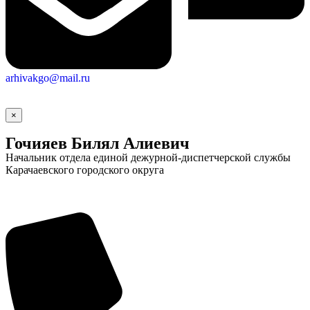
arhivakgo@mail.ru
×
Гочияев Билял Алиевич
Начальник отдела единой дежурной-диспетчерской службы
Карачаевского городского округа