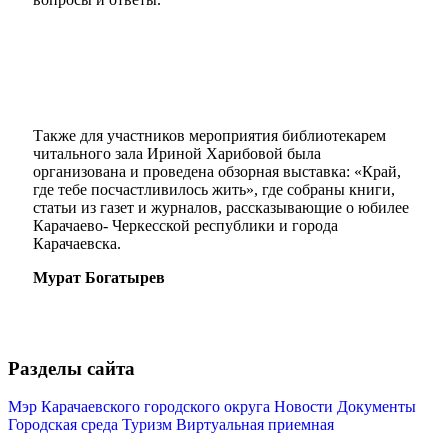
Также для участников мероприятия библиотекарем
Мэр
читального зала Ириной Харибовой была
организована и проведена обзорная выставка: «Край,
где тебе посчастливилось жить», где собраны книги,
статьи из газет и журналов, рассказывающие о юбилее
Карачаево- Черкесской республики и города
Карачаевска.
Мурат Богатырев
Разделы сайта
Мэр Карачаевского городского округа
Новости
Документы
Городская среда
Туризм
Виртуальная приемная