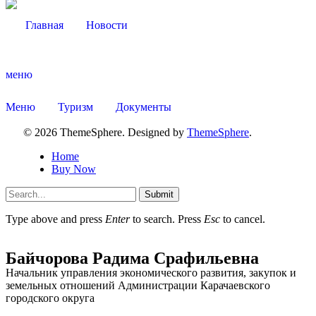
Главная
Новости
меню
Меню
Туризм
Документы
© 2026 ThemeSphere. Designed by
ThemeSphere
.
Home
Buy Now
Submit
Type above and press
Enter
to search. Press
Esc
to cancel.
Об округе
Байчорова Радима Срафильевна
Начальник управления экономического развития, закупок и
земельных отношений Администрации Карачаевского
городского округа