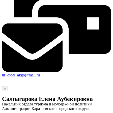
ur_otdel_akgo@mail.ru
×
Салпагарова Елена Аубекировна
Начальник отдела туризма и молодежной политики
Администрации Карачаевского городского округа