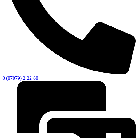
8 (87879) 2-22-68
КСП КГО