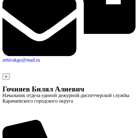
arhivakgo@mail.ru
×
Гочияев Билял Алиевич
Начальник отдела единой дежурной-диспетчерской службы
Карачаевского городского округа