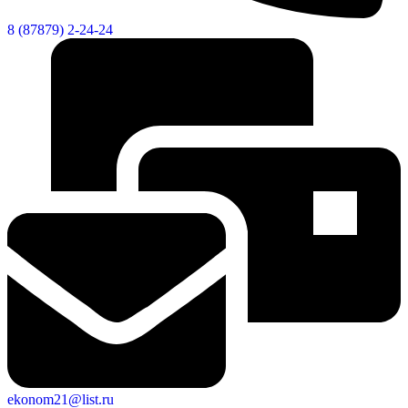
8 (87879) 2-24-24
Дума
ekonom21@list.ru