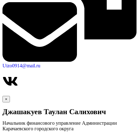
Uizo0914@mail.ru
×
Джашакуев Таулан Салихович
Начальник финансового управление Администрации
Карачаевского городского округа