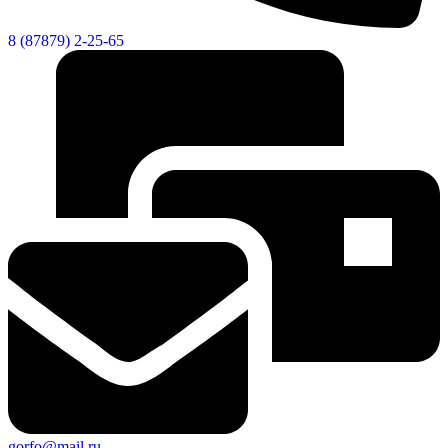
8 (87879) 2-25-65
gorfo@mail.ru