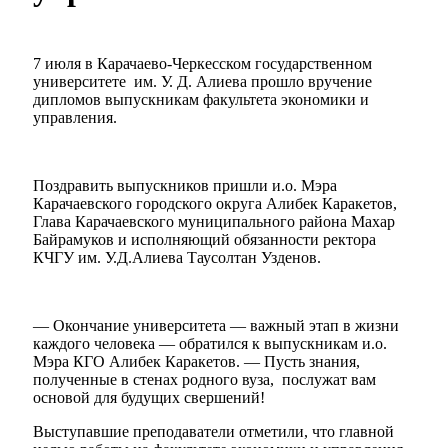
7 июля в Карачаево-Черкесском государственном
университете им. У. Д. Алиева прошло вручение
дипломов выпускникам факультета экономики и
управления.
Поздравить выпускников пришли и.о. Мэра
Карачаевского городского округа Алибек Каракетов,
Глава Карачаевского муниципального района Махар
Байрамуков и исполняющий обязанности ректора
КЧГУ им. У.Д.Алиева Таусолтан Узденов.
— Окончание университета — важный этап в жизни
каждого человека — обратился к выпускникам и.о.
Мэра КГО Алибек Каракетов. — Пусть знания,
полученные в стенах родного вуза, послужат вам
основой для будущих свершений!
Выступавшие преподаватели отметили, что главной