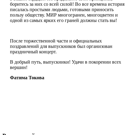
боритесь за них со всей силой! Во все времена история
писалась простыми людьми, готовыми приносить
пользу обществу. МИР многогранен, многоцветен и
одной из самых ярких его граней должны стать вы!
После торжественной части и официальных
поздравлений для выпускников был организован
праздничный концерт.
В добрый путь, выпускники! Удачи в покорении всех
вершин!
Фатима Токова
Туризм