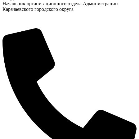
Начальник организационного отдела Администрации
Карачаевского городского округа
Социальные
видеоролики
Веб
камера