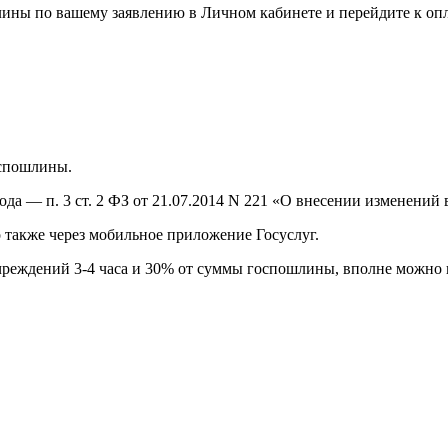
лины по вашему заявлению в Личном кабинете и перейдите к опл
оспошлины.
да — п. 3 ст. 2 ФЗ от 21.07.2014 N 221 «О внесении изменений 
также через мобильное приложение Госуслуг.
чреждений 3-4 часа и 30% от суммы госпошлины, вполне можно 