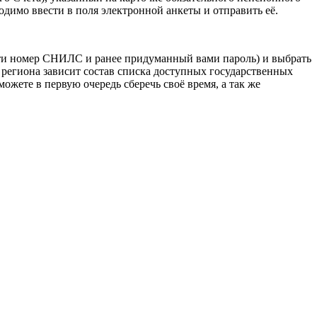
одимо ввести в поля электронной анкеты и отправить её.
ести номер СНИЛС и ранее придуманный вами пароль) и выбрать
 региона зависит состав списка доступных государственных
сможете в первую очередь сберечь своё время, а так же
эр