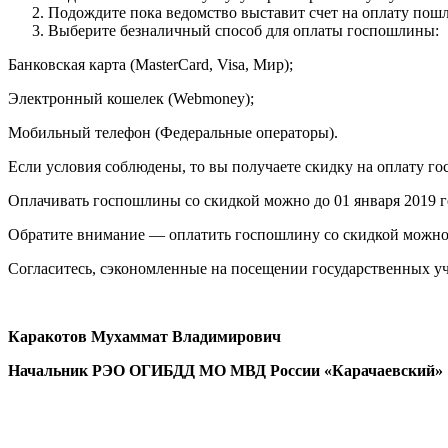
Подождите пока ведомство выставит счет на оплату пош
Выберите безналичный способ для оплаты госпошлины:
Банковская карта (MasterСard, Visa, Мир);
Электронный кошелек (Webmoney);
Мобильный телефон (Федеральные операторы).
Если условия соблюдены, то вы получаете скидку на оплату г
Оплачивать госпошлины со скидкой можно до 01 января 2019 го
Обратите внимание — оплатить госпошлину со скидкой можно 
Согласитесь, сэкономленные на посещении государственных у
Каракотов Мухаммат Владимирович
Начальник РЭО ОГИБДД МО МВД России «Карачаевский»