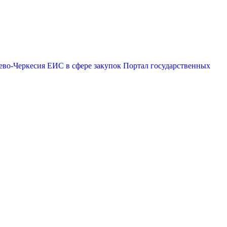
ево-Черкесия
ЕИС в сфере закупок
Портал государственных
дминистрация