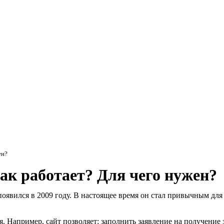
Мэ
ен?
ак работает? Для чего нужен?
оявился в 2009 году. В настоящее время он стал привычным дл
. Например, сайт позволяет: заполнить заявление на получение 