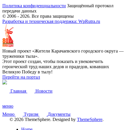
Политика конфиденциальности
Защищённый протокол
передачи данных
© 2006 -
2026
. Все права защищены
Разработка и техническая поддержка: WpRutra.ru
Новый проект «Жители Карачаевского городского округа —
труженики тыла».
Этот проект создан, чтобы показать и увековечить
героический труд наших дедов и прадедов, ковавших
Великую Победу в тылу!
Перейти на портал
Главная
Новости
меню
Меню
Туризм
Документы
© 2026 ThemeSphere. Designed by
ThemeSphere
.
Home