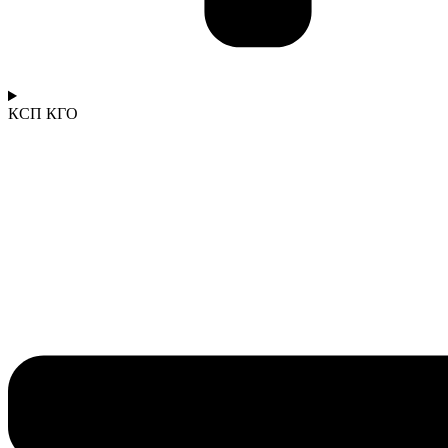
КСП КГО