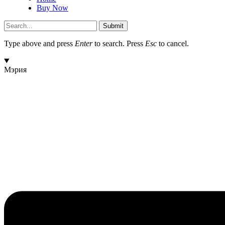
Buy Now
Submit
Type above and press
Enter
to search. Press
Esc
to cancel.
Мэрия