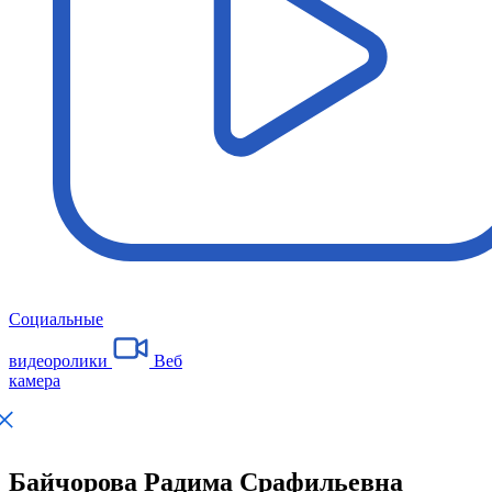
Социальные
видеоролики
Веб
камера
Байчорова Радима Срафильевна