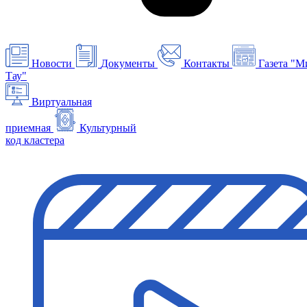
Новости
Документы
Контакты
Газета "М
Тау"
Виртуальная
приемная
Культурный
код кластера