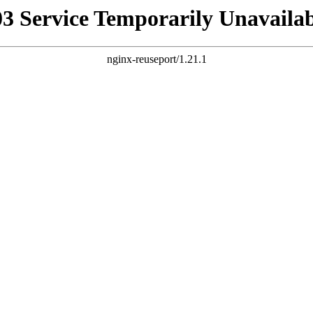
03 Service Temporarily Unavailab
nginx-reuseport/1.21.1