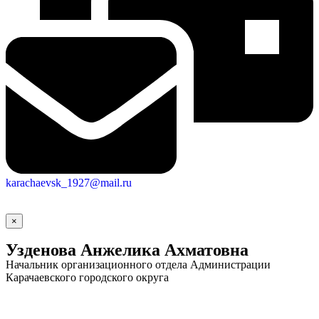
karachaevsk_1927@mail.ru
×
Узденова Анжелика Ахматовна
Начальник организационного отдела Администрации
Карачаевского городского округа