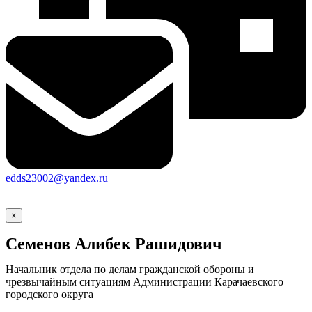
edds23002@yandex.ru
×
Семенов Алибек Рашидович
Начальник отдела по делам гражданской обороны и
чрезвычайным ситуациям Администрации Карачаевского
городского округа