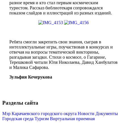
разное время и кто стал первым космическим
туристом. Рассказ библиотекаря сопровождался
показом слайдов и иллюстраций из разных изданий.
Ребята смогли закрепить свои знания, сыграв в
Мэр
интеллектуальные игры, поучаствовав в конкурсах и
отвечая на вопросы тематической викторины,
разгадывая загадки. Стихи о космосе, о Гагарине,
Терешковой читали Юля Николаева, Давид Ханбулатов
и Малика Сафарова.
Зульфия Кечерукова
Разделы сайта
Мэр Карачаевского городского округа
Новости
Документы
Городская среда
Туризм
Виртуальная приемная