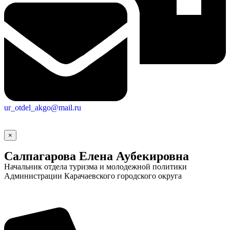
ur_otdel_akgo@mail.ru
×
Салпагарова Елена Аубекировна
Начальник отдела туризма и молодежной политики
Администрации Карачаевского городского округа