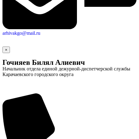
arhivakgo@mail.ru
×
Гочияев Билял Алиевич
Начальник отдела единой дежурной-диспетчерской службы
Карачаевского городского округа