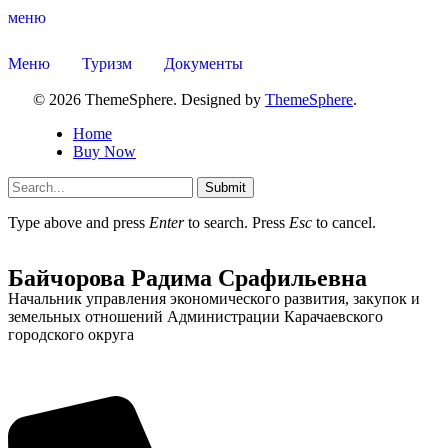
меню
Меню
Туризм
Документы
© 2026 ThemeSphere. Designed by
ThemeSphere
.
Администрация
Home
Buy Now
Submit
Type above and press
Enter
to search. Press
Esc
to cancel.
Байчорова Радима Срафильевна
Начальник управления экономического развития, закупок и
земельных отношений Администрации Карачаевского
городского округа