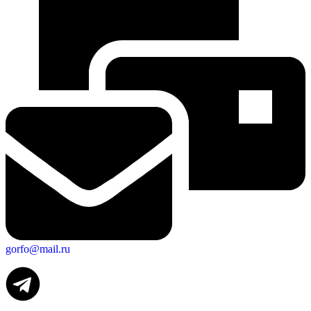
gorfo@mail.ru
Экономика