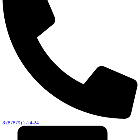
Об округе
8 (87879) 2-24-24