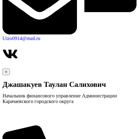
Uizo0914@mail.ru
×
Джашакуев Таулан Салихович
Начальник финансового управление Администрации
Карачаевского городского округа
КСП КГО