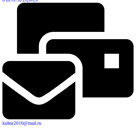
Социальные
видеоролики
Веб
камера
kultur2010@mail.ru