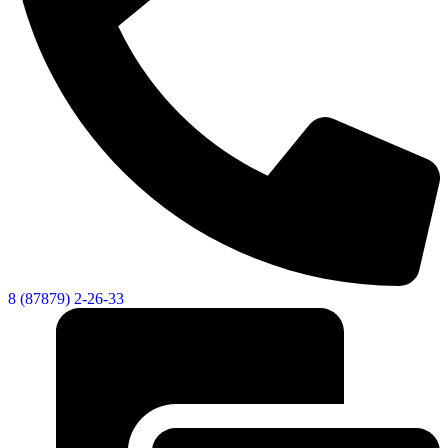
Городская Среда
8 (87879) 2-26-33