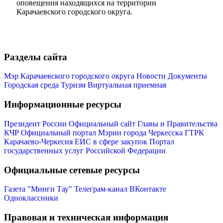
оповещения находящихся на территории
Карачаевского городского округа.
Разделы сайта
Мэр Карачаевского городского округа
Новости
Документы
Городская среда
Туризм
Виртуальная приемная
Информационные ресурсы
Президент России
Официальный сайт Главы и Правительства
КЧР
Официальный портал Мэрии города Черкесска
ГТРК
Карачаево-Черкесия
ЕИС в сфере закупок
Портал
государственных услуг Российской Федерации
Официальные сетевые ресурсы
Газета "Минги Тау"
Телеграм-канал
ВКонтакте
Одноклассники
Правовая и техническая информация