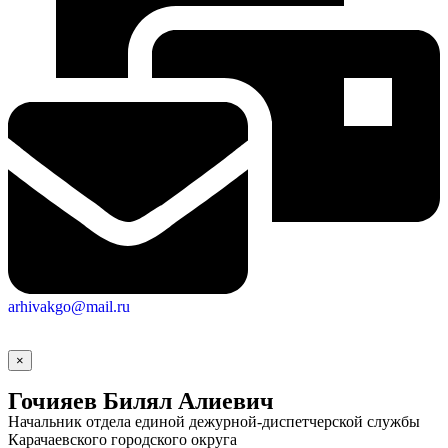
arhivakgo@mail.ru
×
Гочияев Билял Алиевич
Начальник отдела единой дежурной-диспетчерской службы
Карачаевского городского округа