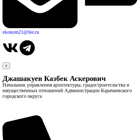
ekonom21@list.ru
×
Джашакуев Казбек Аскерович
Начальник управления архитектуры, градостроительства и
имущественных отношений Администрации Карачаевского
городского округа
Об округе