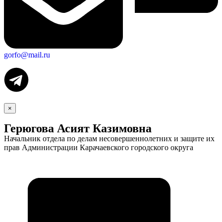
gorfo@mail.ru
×
Герюгова Асият Казимовна
Начальник отдела по делам несовершеннолетних и защите их
прав Администрации Карачаевского городского округа