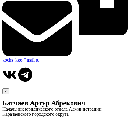
gochs_kgo@mail.ru
×
Батчаев Артур Абрекович
Начальник юридического отдела Администрации
Карачаевского городского округа