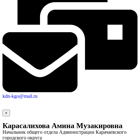
kdn-kgo@mail.ru
×
Карасалихова Амина Музакировна
Начальник общего отдела Администрации Карачаевского
городского округа
Экономика