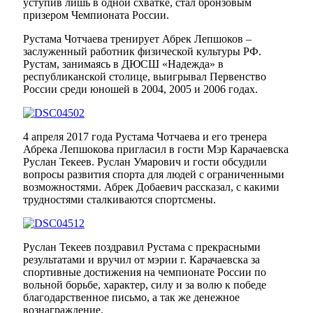
уступив лишь в одной схватке, стал бронзовым
призером Чемпионата России.
Рустама Чотчаева тренирует Абрек Лепшоков –
заслуженный работник физической культуры РФ.
Рустам, занимаясь в ДЮСШ «Надежда» в
республиканской столице, выигрывал Первенство
России среди юношей в 2004, 2005 и 2006 годах.
4 апреля 2017 года Рустама Чотчаева и его тренера
Абрека Лепшокова пригласил в гости Мэр Карачаевска
Руслан Текеев. Руслан Умарович и гости обсудили
вопросы развития спорта для людей с ограниченными
возможностями. Абрек Добаевич рассказал, с какими
трудностями сталкиваются спортсмены.
Руслан Текеев поздравил Рустама с прекрасными
результатами и вручил от мэрии г. Карачаевска за
спортивные достижения на чемпионате России по
вольной борьбе, характер, силу и за волю к победе
благодарственное письмо, а так же денежное
вознаграждение.