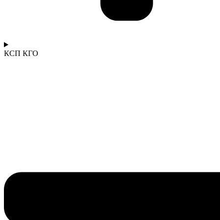
КСП КГО