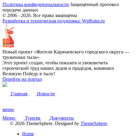
Политика конфиденциальности
Защищённый протокол
передачи данных
© 2006 -
2026
. Все права защищены
Разработка и техническая поддержка: WpRutra.ru
Новый проект «Жители Карачаевского городского округа —
труженики тыла».
Этот проект создан, чтобы показать и увековечить
героический труд наших дедов и прадедов, ковавших
Великую Победу в тылу!
Перейти на портал
Главная
Новости
меню
Меню
Туризм
Документы
© 2026 ThemeSphere. Designed by
ThemeSphere
.
Home