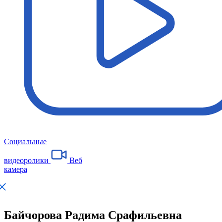
Социальные
видеоролики
Веб
камера
Байчорова Радима Срафильевна