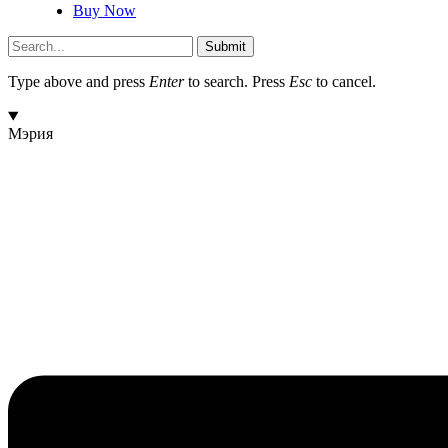
Buy Now
Submit
Type above and press
Enter
to search. Press
Esc
to cancel.
Мэрия