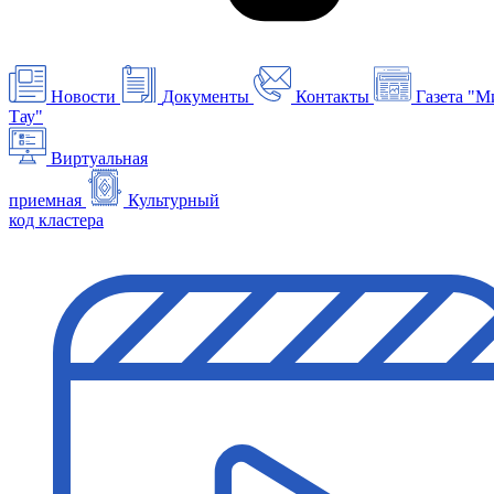
Новости
Документы
Контакты
Газета "М
Тау"
Виртуальная
приемная
Культурный
код кластера