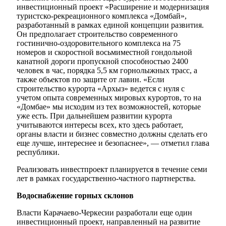
инвестиционный проект «Расширение и модернизация
туристско-рекреационного комплекса «Домбай»,
разработанный в рамках единой концепции развития.
Он предполагает строительство современного
гостинично-оздоровительного комплекса на 75
номеров и скоростной восьмиместной гондольной
канатной дороги пропускной способностью 2400
человек в час, порядка 5,5 км горнолыжных трасс, а
Мэр
также объектов по защите от лавин. «Если
строительство курорта «Архыз» ведется с нуля с
учетом опыта современных мировых курортов, то на
«Домбае» мы исходим из тех возможностей, которые
уже есть. При дальнейшем развитии курорта
учитываются интересы всех, кто здесь работает,
органы власти и бизнес совместно должны сделать его
еще лучше, интереснее и безопаснее», — отметил глава
республики.
Реализовать инвестпроект планируется в течение семи
лет в рамках государственно-частного партнерства.
Водоснабжение горных склонов
Власти Карачаево-Черкесии разработали еще один
инвестиционный проект, направленный на развитие