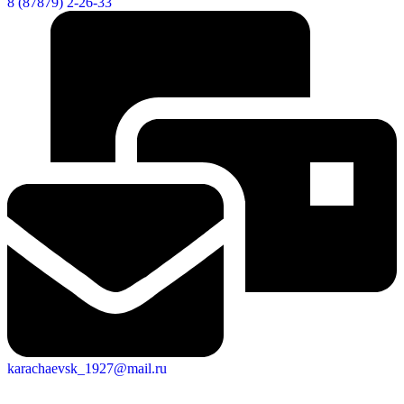
8 (87879) 2-26-33
karachaevsk_1927@mail.ru