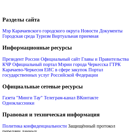
Разделы сайта
Мэр Карачаевского городского округа
Новости
Документы
Городская среда
Туризм
Виртуальная приемная
Информационные ресурсы
Президент России
Официальный сайт Главы и Правительства
КЧР
Официальный портал Мэрии города Черкесска
ГТРК
Карачаево-Черкесия
ЕИС в сфере закупок
Портал
государственных услуг Российской Федерации
Официальные сетевые ресурсы
Газета "Минги Тау"
Телеграм-канал
ВКонтакте
Одноклассники
Правовая и техническая информация
КСП КГО
Политика конфиденциальности
Защищённый протокол
передачи данных