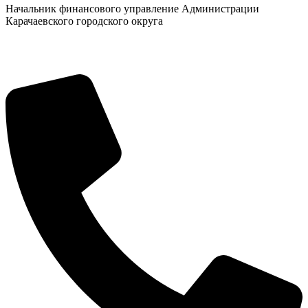
Начальник финансового управление Администрации
Карачаевского городского округа
Новости
Документы
Контакты
Газета "Минги Тау"
Виртуальная
приемная
Культурный
код кластера