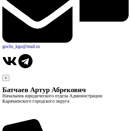
gochs_kgo@mail.ru
×
Батчаев Артур Абрекович
Начальник юридического отдела Администрации
Карачаевского городского округа