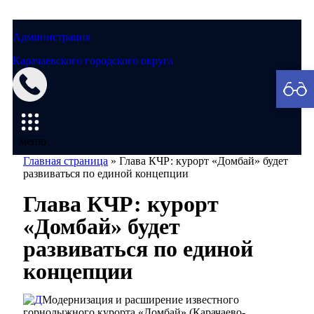
Администрация
Карачаевского городского округа
Мэрия
меню
Главная страница
»
Глава КЧР: курорт «Домбай» будет
развиваться по единой концепции
Глава КЧР: курорт
«Домбай» будет
развиваться по единой
концепции
Модернизация и расширение известного
горнолыжного курорта «Домбай» (Карачаево-