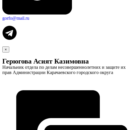
gorfo@mail.ru
×
Герюгова Асият Казимовна
Начальник отдела по делам несовершеннолетних и защите их
прав Администрации Карачаевского городского округа