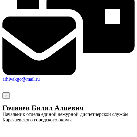
arhivakgo@mail.ru
×
Гочияев Билял Алиевич
Начальник отдела единой дежурной-диспетчерской службы
Карачаевского городского округа