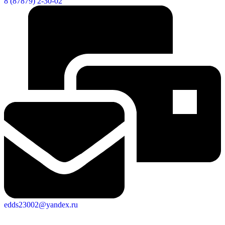
8 (87879) 2-30-02
edds23002@yandex.ru