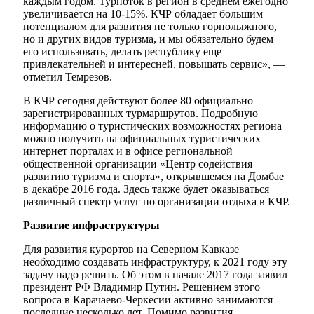
каждым годом. Турпоток в регион в среднем ежегодно
увеличивается на 10-15%. КЧР обладает большим
потенциалом для развития не только горнолыжного,
но и других видов туризма, и мы обязательно будем
его использовать, делать республику еще
привлекательней и интересней, повышать сервис», —
отметил Темрезов.
В КЧР сегодня действуют более 80 официально
зарегистрированных турмаршрутов. Подробную
информацию о туристических возможностях региона
можно получить на официальных туристических
интернет порталах и в офисе региональной
общественной организации «Центр содействия
развитию туризма и спорта», открывшемся на Домбае
в декабре 2016 года. Здесь также будет оказываться
различный спектр услуг по организации отдыха в КЧР.
Развитие инфраструктуры
Для развития курортов на Северном Кавказе
необходимо создавать инфраструктуру, к 2021 году эту
задачу надо решить. Об этом в начале 2017 года заявил
президент РФ Владимир Путин. Решением этого
вопроса в Карачаево-Черкесии активно занимаются
последние несколько лет. Помимо развития