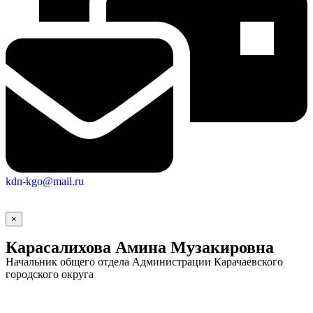
kdn-kgo@mail.ru
×
Карасалихова Амина Музакировна
Начальник общего отдела Администрации Карачаевского
городского округа