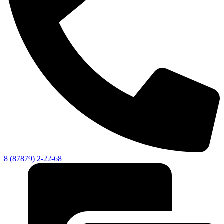
Городская Среда
8 (87879) 2-22-68