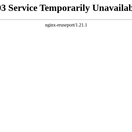
03 Service Temporarily Unavailab
nginx-reuseport/1.21.1