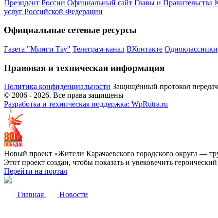
Президент России
Официальный сайт Главы и Правительства 
услуг Российской Федерации
Официальные сетевые ресурсы
Газета "Минги Тау"
Телеграм-канал
ВКонтакте
Одноклассники
Правовая и техническая информация
Политика конфиденциальности
Защищённый протокол переда
© 2006 -
2026
. Все права защищены
Разработка и техническая поддержка: WpRutra.ru
Новый проект «Жители Карачаевского городского округа — тр
Этот проект создан, чтобы показать и увековечить героически
Перейти на портал
Главная
Новости