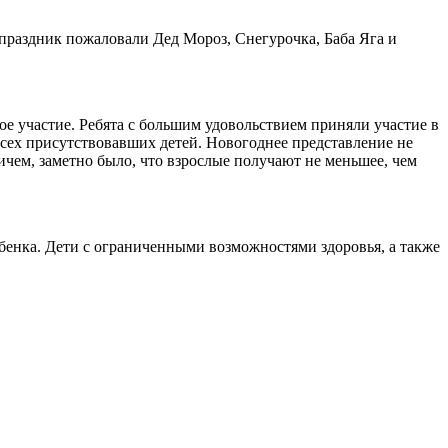
праздник пожаловали Дед Мороз, Снегурочка, Баба Яга и
е участие. Ребята с большим удовольствием приняли участие в
всех присутствовавших детей. Новогоднее представление не
чем, заметно было, что взрослые получают не меньшее, чем
бенка. Дети с ограниченными возможностями здоровья, а также