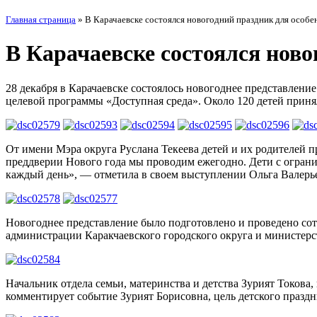
Главная страница
»
В Карачаевске состоялся новогодний праздник для особе
В Карачаевске состоялся ново
28 декабря в Карачаевске состоялось новогоднее представлен
целевой программы «Доступная среда». Около 120 детей приня
От имени Мэра округа Руслана Текеева детей и их родителей
преддверии Нового года мы проводим ежегодно. Дети с ограни
каждый день», — отметила в своем выступлении Ольга Валерь
Новогоднее представление было подготовлено и проведено сот
администрации Каракчаевского городского округа и министерс
Начальник отдела семьи, материнства и детства Зурият Токова, 
комментирует событие Зурият Борисовна, цель детского празд