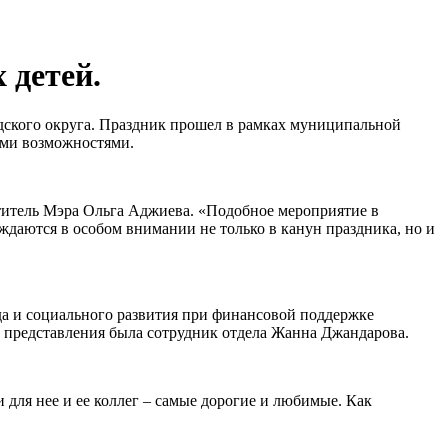
 детей.
одского округа. Праздник прошел в рамках муниципальной
ыми возможностями.
титель Мэра Ольга Аджиева. «Подобное мероприятие в
даются в особом внимании не только в канун праздника, но и
да и социального развития при финансовой поддержке
м представления была сотрудник отдела Жанна Джандарова.
и для нее и ее коллег – самые дорогие и любимые. Как