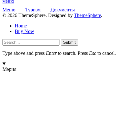
меню
Меню
Туризм
Документы
© 2026 ThemeSphere. Designed by
ThemeSphere
.
Home
Buy Now
Submit
Type above and press
Enter
to search. Press
Esc
to cancel.
Мэрия