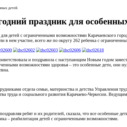
нных детей.
годний праздник для особенных
ие для детей с ограниченными возможностями Карачаевского гор
ли в нем участие, всего же по округу 262 ребенка с ограниченн
 приветствовала и поздравила с наступающим Новым годом замес
ченными возможностями здоровья – это особенные дети, они нуж
евна.
рудниками отдела семьи, материнства и детства Управления тру
тва труда и социального развития Карачаево-Черкесии. Ведущи
поздравляя ребят и их родителей, сказала, что все особенные дет
ника – реабилитация детей с ограниченными возможностями.