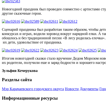
Новогодний праздник был проведен совместно с артистами сту
другие сказочные герои.
Сценарий праздника был разработан таким образом, чтобы дет
конкурсах и играх, водили хоровод вокруг нарядной елки. А т
обошлось и без традиционной песни «В лесу родилась елочка».
их дети, удовольствие от праздника.
Итогом новогодней сказки стало вручение Дедом Морозом ново
их родители, получили еше и заряд бодрости и хорошего настр
Зульфия Кечерукова
Разделы сайта
Мэр Карачаевского городского округа
Новости
Документы
Гор
Информационные ресурсы