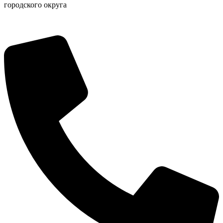
городского округа
КСП КГО