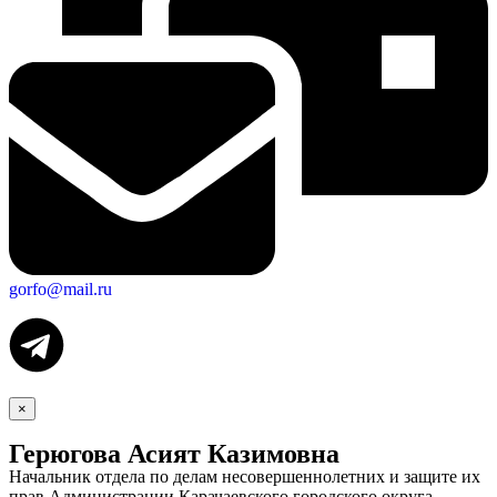
gorfo@mail.ru
×
Герюгова Асият Казимовна
Начальник отдела по делам несовершеннолетних и защите их
прав Администрации Карачаевского городского округа