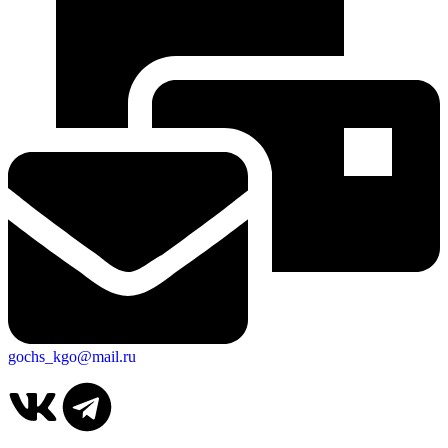
gochs_kgo@mail.ru