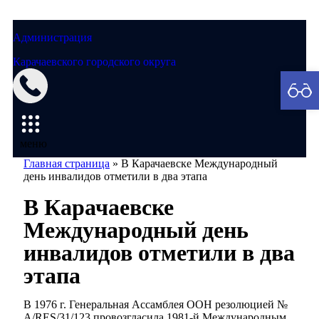
Администрация
Карачаевского городского округа
Мэрия
меню
Главная страница
»
В Карачаевске Международный
день инвалидов отметили в два этапа
В Карачаевске
Международный день
инвалидов отметили в два
этапа
В 1976 г. Генеральная Ассамблея ООН резолюцией №
A/RES/31/123 провозгласила 1981-й Международным