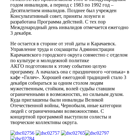
годом инвалидов, а период с 1983 по 1992 год –
Десятилетием инвалидов. Позднее был учрежден
Консультативный совет, приняты лозунги и
разработана Программа действий. С тех пор
Международный день инвалидов отмечается ежегодно
3 декабря.
Не остается в стороне от этой даты и Карачаевск.
Управление труда и соцзащиты Администрации
Карачаевского городского округа совместно с отделом
по культуре и молодежной политике
АКГО подготовили к этому событию целую
программу. А началась она с праздничного «огонька» в
кафе «Гиляч». Хорошей ежегодной традицией стало 3
декабря собираться за одним столом людям
мужественным, стойким, волей судьбы ставшим
ограниченными в возможностях, но сильным духом.
Куда приглашены были инвалиды Великой
Отечественной войны, Чернобыля, иные категории
людей с ограниченными возможностями. С
концертной программой выступили солисты и
творческие коллективы округа.