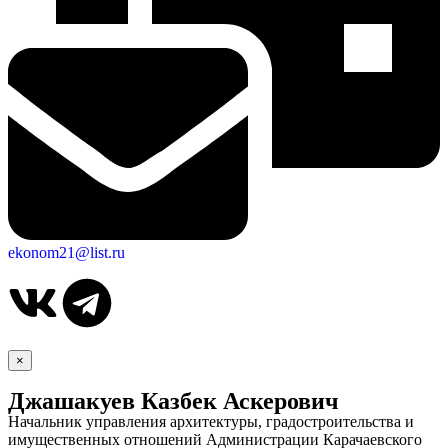
ekonom21@list.ru
×
Джашакуев Казбек Аскерович
Начальник управления архитектуры, градостроительства и
имущественных отношений Администрации Карачаевского