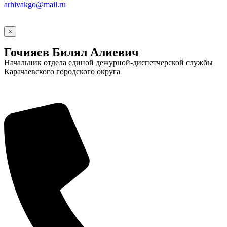
arhivakgo@mail.ru
×
Гочияев Билял Алиевич
Начальник отдела единой дежурной-диспетчерской службы
Карачаевского городского округа