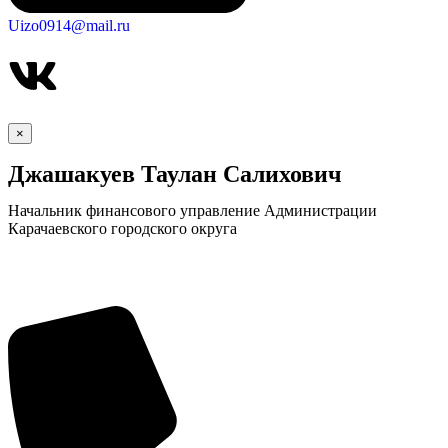
Uizo0914@mail.ru
×
Джашакуев Таулан Салихович
Начальник финансового управление Администрации
Карачаевского городского округа
Экономика