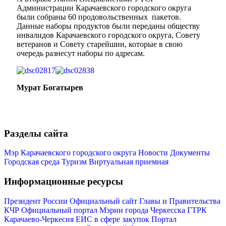
Администрации Карачаевского городского округа
были собраны 60 продовольственных пакетов.
Данные наборы продуктов были переданы обществу
инвалидов Карачаевского городского округа, Совету
ветеранов и Совету старейшин, которые в свою
очередь разнесут наборы по адресам.
Администрация
Мурат Богатырев
Разделы сайта
Мэр Карачаевского городского округа
Новости
Документы
Городская среда
Туризм
Виртуальная приемная
Информационные ресурсы
Президент России
Официальный сайт Главы и Правительства
КЧР
Официальный портал Мэрии города Черкесска
ГТРК
Карачаево-Черкесия
ЕИС в сфере закупок
Портал