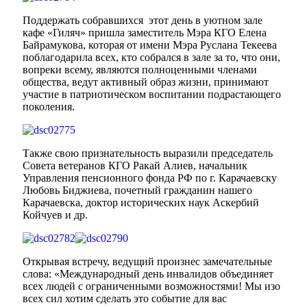
Поддержать собравшихся этот день в уютном зале
кафе «Гиляч» пришла заместитель Мэра КГО Елена
Байрамукова, которая от имени Мэра Руслана Текеева
поблагодарила всех, кто собрался в зале за то, что они,
вопреки всему, являются полноценными членами
общества, ведут активный образ жизни, принимают
участие в патриотическом воспитании подрастающего
Мэр
поколения.
Также свою признательность выразили председатель
Совета ветеранов КГО Ракай Алиев, начальник
Управления пенсионного фонда РФ по г. Карачаевску
Любовь Биджиева, почетный гражданин нашего
Карачаевска, доктор исторических наук Аскербий
Койчуев и др.
Открывая встречу, ведущий произнес замечательные
слова: «Международный день инвалидов объединяет
всех людей с ограниченными возможностями! Мы изо
всех сил хотим сделать это событие для вас