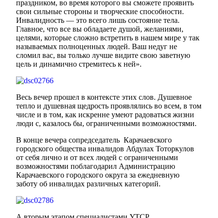
праздником, во время которого вы сможете проявить
свои сильные стороны и творческие способности.
Инвалидность — это всего лишь состояние тела.
Главное, что все вы обладаете душой, желаниями,
целями, которые сложно встретить в нашем мире у так
называемых полноценных людей. Ваш недуг не
сломил вас, вы только лучше видите свою заветную
цель и динамично стремитесь к ней».
Весь вечер прошел в контексте этих слов. Душевное
тепло и душевная щедрость проявлялись во всем, в том
числе и в том, как искренне умеют радоваться жизни
люди с, казалось бы, ограниченными возможностями.
В конце вечера сопредседатель Карачаевского
Туризм
городского общества инвалидов Абдулах Тоторкулов
от себя лично и от всех людей с ограниченными
возможностями поблагодарил Администрацию
Карачаевского городского округа за ежедневную
заботу об инвалидах различных категорий.
А вторым этапом специалистами УТСР