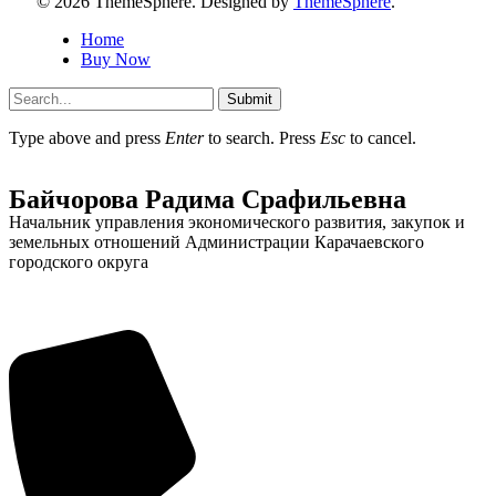
© 2026 ThemeSphere. Designed by
ThemeSphere
.
Home
Buy Now
Submit
Type above and press
Enter
to search. Press
Esc
to cancel.
Байчорова Радима Срафильевна
Начальник управления экономического развития, закупок и
земельных отношений Администрации Карачаевского
городского округа