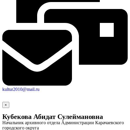
kultur2010@mail.ru
×
Кубекова Абидат Сулеймановна
Начальник архивного отдела Администрации Карачаевского
городского округа