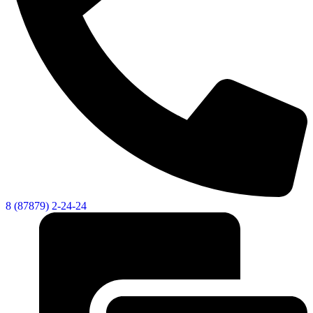
8 (87879) 2-24-24
Дума