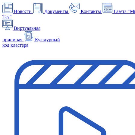
Новости
Документы
Контакты
Газета "М
Тау"
Виртуальная
приемная
Культурный
код кластера