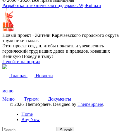
© 2006 -
2026
. Все права защищены
Разработка и техническая поддержка: WpRutra.ru
Новый проект «Жители Карачаевского городского округа —
труженики тыла».
Этот проект создан, чтобы показать и увековечить
героический труд наших дедов и прадедов, ковавших
Великую Победу в тылу!
Перейти на портал
Главная
Новости
меню
Меню
Туризм
Документы
© 2026 ThemeSphere. Designed by
ThemeSphere
.
Home
Buy Now
Submit