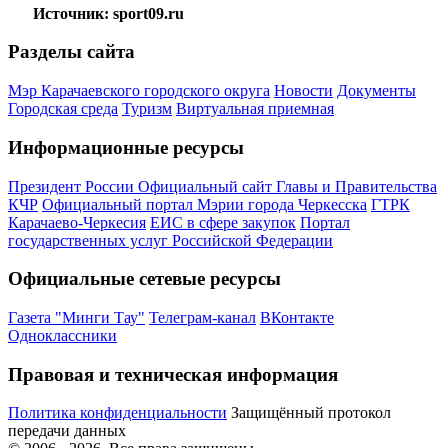
Источник: sport09.ru
Разделы сайта
Мэр Карачаевского городского округа
Новости
Документы
Городская среда
Туризм
Виртуальная приемная
Информационные ресурсы
Президент России
Официальный сайт Главы и Правительства
КЧР
Официальный портал Мэрии города Черкесска
ГТРК
Карачаево-Черкесия
ЕИС в сфере закупок
Портал
государственных услуг Российской Федерации
Официальные сетевые ресурсы
Газета "Минги Тау"
Телеграм-канал
ВКонтакте
Одноклассники
Правовая и техническая информация
Политика конфиденциальности
Защищённый протокол
передачи данных