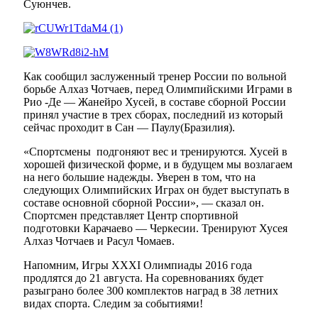
Суюнчев.
Как сообщил заслуженный тренер России по вольной
борьбе Алхаз Чотчаев, перед Олимпийскими Играми в
Рио -Де — Жанейро Хусей, в составе сборной России
принял участие в трех сборах, последний из который
сейчас проходит в Сан — Паулу(Бразилия).
«Спортсмены подгоняют вес и тренируются. Хусей в
хорошей физической форме, и в будущем мы возлагаем
на него большие надежды. Уверен в том, что на
следующих Олимпийских Играх он будет выступать в
составе основной сборной России», — сказал он.
Спортсмен представляет Центр спортивной
подготовки Карачаево — Черкесии. Тренируют Хусея
Алхаз Чотчаев и Расул Чомаев.
Напомним, Игры XXXI Олимпиады 2016 года
продлятся до 21 августа. На соревнованиях будет
разыграно более 300 комплектов наград в 38 летних
видах спорта. Следим за событиями!