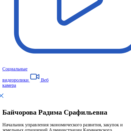
Социальные
видеоролики
Веб
камера
Байчорова Радима Срафильевна
Начальник управления экономического развития, закупок и
земельных отношений Администрации Карачаевского