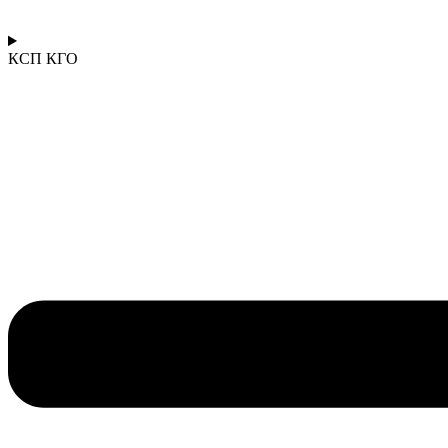
КСП КГО