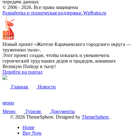
передачи данных
© 2006 -
2026
. Все права защищены
Разработка и техническая поддержка: WpRutra.ru
Новый проект «Жители Карачаевского городского округа —
труженики тыла».
Этот проект создан, чтобы показать и увековечить
героический труд наших дедов и прадедов, ковавших
Великую Победу в тылу!
Перейти на портал
Главная
Новости
меню
Меню
Туризм
Документы
© 2026 ThemeSphere. Designed by
ThemeSphere
.
Home
Buy Now