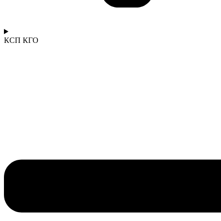
КСП КГО