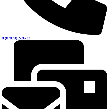
Городская Среда
8 (87879) 2-26-33