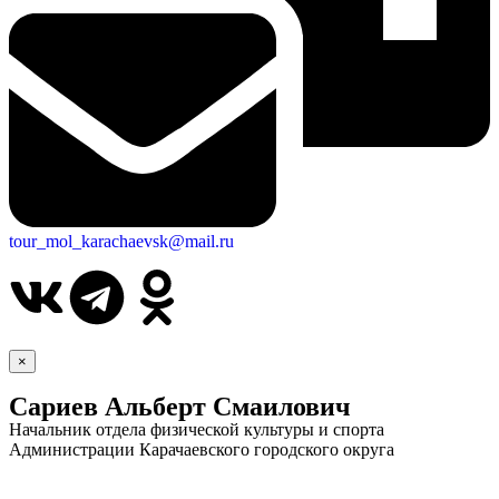
tour_mol_karachaevsk@mail.ru
×
Сариев Альберт Смаилович
Начальник отдела физической культуры и спорта
Администрации Карачаевского городского округа