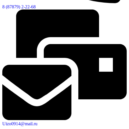
8 (87879) 2-22-68
Uizo0914@mail.ru