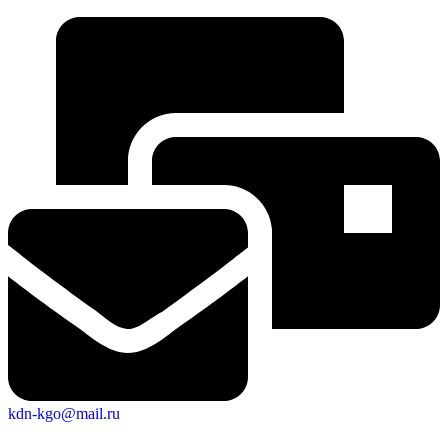
kdn-kgo@mail.ru