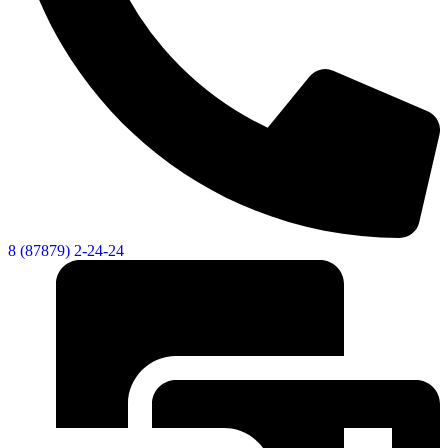
8 (87879) 2-24-24
Об округе