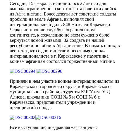
Сегодня, 15 февраля, исполнилось 27 лет со дня
вывода ограниченного контингента советских войск
из Афганистана. Более девяти лет советские солдаты
пробыли на земле Афгана, выполняя свой
интернациональный долг. 848 жителей Карачаево-
Черкесии прошли службу в ограниченном
контингенте, к сожалению не всем суждено было
вернуться домой живыми, 32 солдата из нашей
республики погибли в Афганистане. В память о них, в
честь тех, кто с достоинством несет имя воина-
интернационалиста в г. Карачаевске у памятника
воинам-афганцам состоялся торжественный митинг.
Приняли в нем участие воины-интернационалисты из
Карачаевского городского округа и Карачаевского
муниципального района, студенты КЧГУ им. У. Д.
Алиева, школьники СОШ № 5 и СОШ № 6 г.
Карачаевска, представители учреждений и
предприятий города.
Все выступавшие, поздравляя «афганцев» с