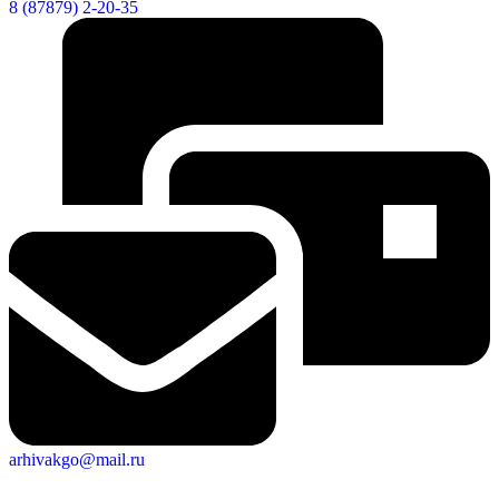
8 (87879) 2-20-35
arhivakgo@mail.ru