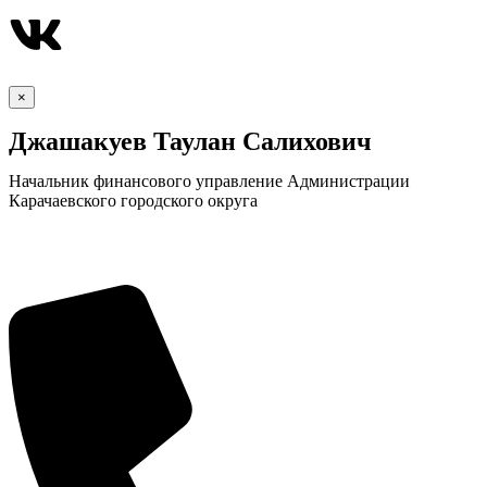
×
Джашакуев Таулан Салихович
Начальник финансового управление Администрации
Карачаевского городского округа
КСП КГО