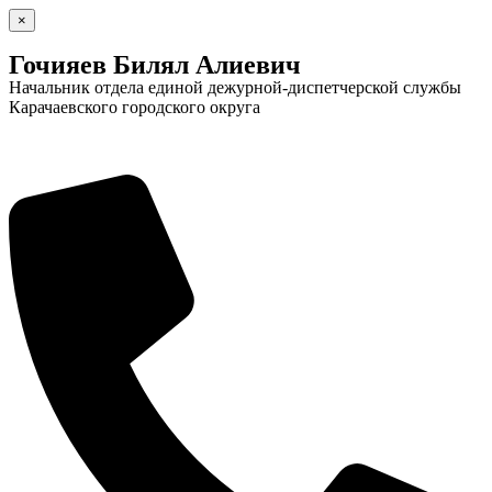
×
Гочияев Билял Алиевич
Начальник отдела единой дежурной-диспетчерской службы
Карачаевского городского округа