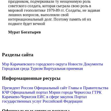
праздником, подчеркивали ту неоценимую роль
советского солдата, которая сыграла свою роль в
мировой геополитике 1979-89 гг. Солдаты, не задавая
лишних вопросов, выполняли свой
интернациональный долг. Поэтому память об их
подвиге будет вечной
Мурат Богатырев
Мэр
Разделы сайта
Мэр Карачаевского городского округа
Новости
Документы
Городская среда
Туризм
Виртуальная приемная
Информационные ресурсы
Президент России
Официальный сайт Главы и Правительства
КЧР
Официальный портал Мэрии города Черкесска
ГТРК
Карачаево-Черкесия
ЕИС в сфере закупок
Портал
государственных услуг Российской Федерации
Официальные сетевые ресурсы