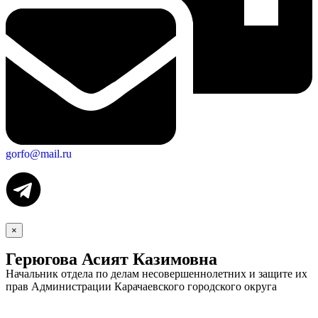
gorfo@mail.ru
×
Герюгова Асият Казимовна
Начальник отдела по делам несовершеннолетних и защите их
прав Администрации Карачаевского городского округа
Экономика