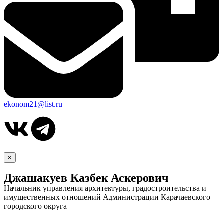
ekonom21@list.ru
×
Джашакуев Казбек Аскерович
Начальник управления архитектуры, градостроительства и
имущественных отношений Администрации Карачаевского
городского округа