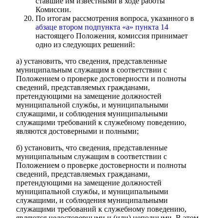
ставшие им известными в ходе работы
Комиссии.
По итогам рассмотрения вопроса, указанного в
абзаце втором подпункта «а» пункта 14
настоящего Положения, комиссия принимает
одно из следующих решений:
а) установить, что сведения, представленные
муниципальным служащим в соответствии с
Положением о проверке достоверности и полноты
сведений, представляемых гражданами,
претендующими на замещение должностей
муниципальной службы, и муниципальными
служащими, и соблюдения муниципальными
служащими требований к служебному поведению,
являются достоверными и полными;
б) установить, что сведения, представленные
муниципальным служащим в соответствии с
Положением о проверке достоверности и полноты
сведений, представляемых гражданами,
претендующими на замещение должностей
муниципальной службы, и муниципальными
служащими, и соблюдения муниципальными
служащими требований к служебному поведению,
являются недостоверными и (или) неполными. В этом