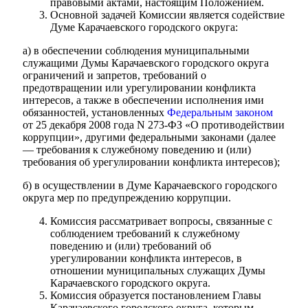
правовыми актами, настоящим Положением.
Основной задачей Комиссии является содействие
Думе Карачаевского городского округа:
а) в обеспечении соблюдения муниципальными
служащими Думы Карачаевского городского округа
ограничений и запретов, требований о
предотвращении или урегулировании конфликта
Об округе
интересов, а также в обеспечении исполнения ими
обязанностей, установленных
Федеральным законом
от 25 декабря 2008 года N 273-ФЗ «О противодействии
коррупции», другими федеральными законами (далее
— требования к служебному поведению и (или)
требования об урегулировании конфликта интересов);
б) в осуществлении в Думе Карачаевского городского
округа мер по предупреждению коррупции.
Комиссия рассматривает вопросы, связанные с
соблюдением требований к служебному
поведению и (или) требований об
урегулировании конфликта интересов, в
отношении муниципальных служащих Думы
Карачаевского городского округа.
Комиссия образуется постановлением Главы
Карачаевского городского округа, которым