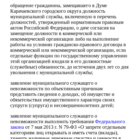
обращение гражданина, замещавшего в Думе
Карачаевского городского округа должность
муниципальной службы, включенную в перечень
должностей, утвержденный нормативным правовым
актом Российской Федерации, о даче согласия на
замещение должности в коммерческой или
некоммерческой организации либо на выполнение
работы на условиях гражданско-правового договора в
коммерческой или некоммерческой организации, если
отдельные функции по государственному управлению
этой организацией входили в его должностные
(служебные) обязанности, до истечения двух лет со дня
увольнения с муниципальной службы;
заявление муниципального служащего о
невозможности по объективным причинам
представить сведения о доходах, об имуществе и
обязательствах имущественного характера своих
супруги (супруга) и несовершеннолетних детей;
заявление муниципального служащего о
невозможности выполнить требования
Федерального
закона
от 7 мая 2013 г. N 79-ФЗ «О запрете отдельным
категориям лиц открывать и иметь счета (вклады),
хранить наличные денежные средства и ценности в