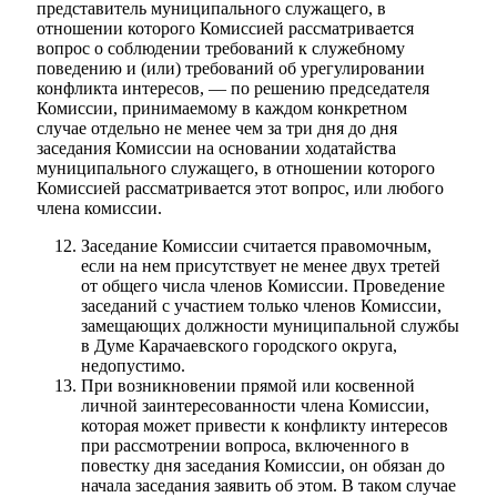
представитель муниципального служащего, в
отношении которого Комиссией рассматривается
вопрос о соблюдении требований к служебному
поведению и (или) требований об урегулировании
конфликта интересов, — по решению председателя
Комиссии, принимаемому в каждом конкретном
случае отдельно не менее чем за три дня до дня
заседания Комиссии на основании ходатайства
муниципального служащего, в отношении которого
Комиссией рассматривается этот вопрос, или любого
члена комиссии.
Заседание Комиссии считается правомочным,
если на нем присутствует не менее двух третей
от общего числа членов Комиссии. Проведение
заседаний с участием только членов Комиссии,
замещающих должности муниципальной службы
в Думе Карачаевского городского округа,
недопустимо.
При возникновении прямой или косвенной
личной заинтересованности члена Комиссии,
которая может привести к конфликту интересов
при рассмотрении вопроса, включенного в
повестку дня заседания Комиссии, он обязан до
КСП КГО
начала заседания заявить об этом. В таком случае