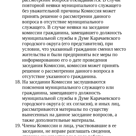
повторной неявки муниципального служащего
без уважительной причины Комиссия может
принять решение о рассмотрении данного
вопроса в отсутствие муниципального
служащего. В случае неявки на заседание
комиссии гражданина, замещавшего должность
муниципальной службы в Думе Карачаевского
городского округа (его представителя), при
условии, что указанный гражданин сменил место
жительства и были предприняты все меры по
информированию его о дате проведения
заседания Комиссии, комиссия может принять
решение о рассмотрении данного вопроса в
отсутствие указанного гражданина.
На заседании Комиссии заслушиваются
пояснения муниципального служащего или
гражданина, замещавшего должность
муниципальной службы в Думе Карачаевского
городского округа (с их согласия), и иных лиц,
рассматриваются материалы по существу
вынесенных на данное заседание вопросов, а
также дополнительные материалы.
Члены Комиссии и лица, участвовавшие в ее
заседании, не вправе разглашать сведения,