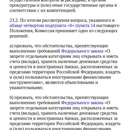
прокуратуры и (или) иные государственные органы в
соответствии с их компетенцией.
23.2. По итогам рассмотрения вопроса, указанного в
абзаце четвертом подпункта «б» пункта 14
настоящего
Положения, Комиссия принимает одно из следующих
решений:
а) признать, что обстоятельства, препятствующие
выполнению требований
Федерального закона
«О
запрете отдельным категориям лиц открывать и иметь
счета (вклады), хранить наличные денежные средства
и ценности в иностранных банках, расположенных за
пределами территории Российской Федерации, владеть
и (или) пользоваться иностранными финансовыми
инструментами», являются объективными и
уважительными;
б) признать, что обстоятельства, препятствующие
выполнению требований
Федерального закона
«О
запрете отдельным категориям лиц открывать и иметь
счета (вклады), хранить наличные денежные средства
и ценности в иностранных банках, расположенных за
пределами территории Российской Федерации, владеть
и (или) пользоваться иностранными финансовыми