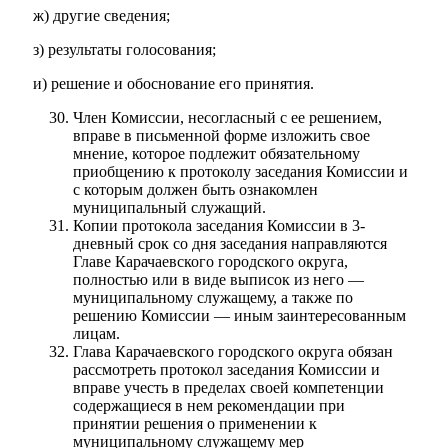
ж) другие сведения;
з) результаты голосования;
и) решение и обоснование его принятия.
Член Комиссии, несогласный с ее решением,
вправе в письменной форме изложить свое
мнение, которое подлежит обязательному
приобщению к протоколу заседания Комиссии и
с которым должен быть ознакомлен
муниципальный служащий.
Копии протокола заседания Комиссии в 3-
дневный срок со дня заседания направляются
Главе Карачаевского городского округа,
полностью или в виде выписок из него —
муниципальному служащему, а также по
решению Комиссии — иным заинтересованным
лицам.
Глава Карачаевского городского округа обязан
рассмотреть протокол заседания Комиссии и
вправе учесть в пределах своей компетенции
содержащиеся в нем рекомендации при
принятии решения о применении к
муниципальному служащему мер