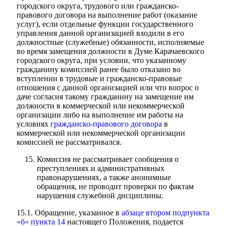
городского округа, трудового или гражданско-
правового договора на выполнение работ (оказание
услуг), если отдельные функции государственного
управления данной организацией входили в его
должностные (служебные) обязанности, исполняемые
во время замещения должности в Думе Карачаевского
городского округа, при условии, что указанному
гражданину комиссией ранее было отказано во
вступлении в трудовые и гражданско-правовые
отношения с данной организацией или что вопрос о
даче согласия такому гражданину на замещение им
должности в коммерческой или некоммерческой
организации либо на выполнение им работы на
условиях
гражданско-правового договора
в
коммерческой или некоммерческой организации
комиссией не рассматривался.
Городская Среда
Комиссия не рассматривает сообщения о
преступлениях и административных
правонарушениях, а также анонимные
обращения, не проводит проверки по фактам
нарушения служебной дисциплины.
15.1. Обращение, указанное в
абзаце втором подпункта
«б» пункта 14
настоящего Положения, подается