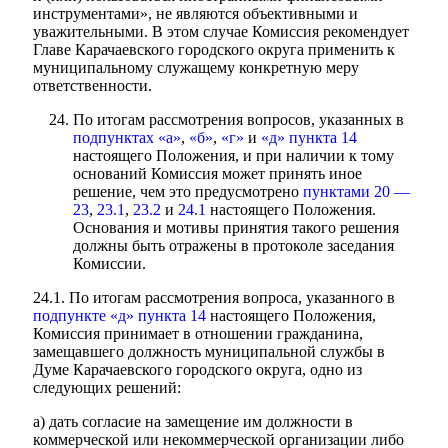
инструментами», не являются объективными и
уважительными. В этом случае Комиссия рекомендует
Главе Карачаевского городского округа применить к
муниципальному служащему конкретную меру
ответственности.
По итогам рассмотрения вопросов, указанных в
подпунктах «а»
,
«б»
,
«г»
и
«д» пункта 14
настоящего Положения, и при наличии к тому
оснований Комиссия может принять иное
решение, чем это предусмотрено
пунктами 20 —
23
,
23.1
,
23.2
и
24.1
настоящего Положения.
Основания и мотивы принятия такого решения
должны быть отражены в протоколе заседания
Комиссии.
24.1. По итогам рассмотрения вопроса, указанного в
подпункте «д» пункта 14
настоящего Положения,
Комиссия принимает в отношении гражданина,
замещавшего должность муниципальной службы в
Думе Карачаевского городского округа, одно из
следующих решений:
а) дать согласие на замещение им должности в
коммерческой или некоммерческой организации либо