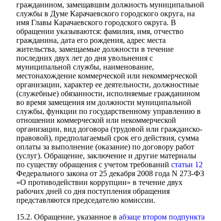
гражданином, замещавшим должность муниципальной
службы в Думе Карачаевского городского округа, на
имя Главы Карачаевского городского округа. В
обращении указываются: фамилия, имя, отчество
гражданина, дата его рождения, адрес места
жительства, замещаемые должности в течение
последних двух лет до дня увольнения с
муниципальной службы, наименование,
местонахождение коммерческой или некоммерческой
организации, характер ее деятельности, должностные
(служебные) обязанности, исполняемые гражданином
во время замещения им должности муниципальной
службы, функции по государственному управлению в
отношении коммерческой или некоммерческой
организации, вид договора (трудовой или гражданско-
правовой), предполагаемый срок его действия, сумма
оплаты за выполнение (оказание) по договору работ
(услуг). Обращение, заключение и другие материалы
по существу обращения с учетом требований
статьи 12
Федерального закона от 25 декабря 2008 года N 273-ФЗ
«О противодействии коррупции» в течение двух
рабочих дней со дня поступления обращения
представляются председателю комиссии.
15.2. Обращение, указанное в
абзаце втором подпункта