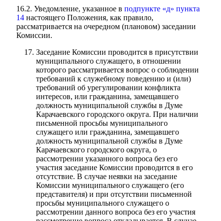
16.2. Уведомление, указанное в
подпункте «д» пункта
14
настоящего Положения, как правило,
рассматривается на очередном (плановом) заседании
Комиссии.
Заседание Комиссии проводится в присутствии
муниципального служащего, в отношении
которого рассматривается вопрос о соблюдении
требований к служебному поведению и (или)
требований об урегулировании конфликта
интересов, или гражданина, замещавшего
должность муниципальной службы в Думе
Социальные
Карачаевского городского округа. При наличии
письменной просьбы муниципального
видеоролики
Веб
служащего или гражданина, замещавшего
камера
должность муниципальной службы в Думе
Карачаевского городского округа, о
рассмотрении указанного вопроса без его
участия заседание Комиссии проводится в его
отсутствие. В случае неявки на заседание
Комиссии муниципального служащего (его
представителя) и при отсутствии письменной
просьбы муниципального служащего о
рассмотрении данного вопроса без его участия
рассмотрение вопроса откладывается. В случае