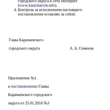
городского округа в сети Интернет
(
www.karachaevsk.info
).
Контроль за исполнением настоящего
постановления оставляю за собой.
Глава Карачаевского
городского округа
А. Б. Семенов
Приложение №1
к
постановлению
Главы
Администрация
Карачаевского городского
округа от 25.01.2016 №3