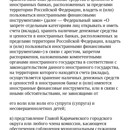
иностранных банках, расположенных за пределами
территории Российской Федерации, владеть и (или)
пользоваться иностранными финансовыми
инструментами» (далее — Федеральный закон «О
запрете отдельным категориям лиц открывать и иметь
счета (вклады), хранить наличные денежные средства
и ценности в иностранных банках, расположенных за
пределами территории Российской Федерации, владеть
Экономика
и (или) пользоваться иностранными финансовыми
инструментами») в связи с арестом, запретом
распоряжения, наложенными компетентными
органами иностранного государства в соответствии с
законодательством данного иностранного государства,
на территории которого находятся счета (вклады),
осуществляется хранение наличных денежных средств
и ценностей в иностранном банке и (или) имеются
иностранные финансовые инструменты, или в связи с
иными обстоятельствами, не зависящими от
его воли или воли его супруги (супруга) и
несовершеннолетних детей;
в) представление Главой Карачаевского городского
округа или любого члена комиссии, касающееся
обеспечения соблюдения муниципальным служащим