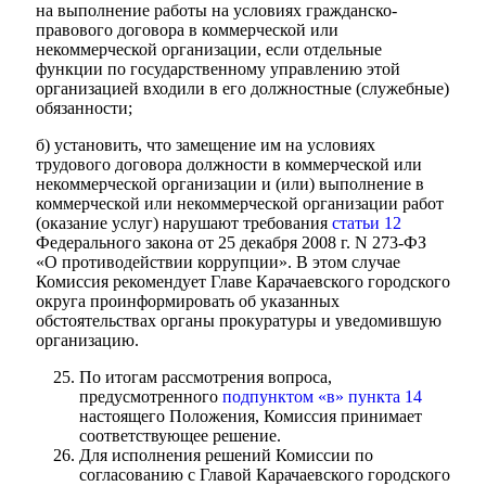
на выполнение работы на условиях гражданско-
правового договора в коммерческой или
некоммерческой организации, если отдельные
функции по государственному управлению этой
организацией входили в его должностные (служебные)
обязанности;
б) установить, что замещение им на условиях
трудового договора должности в коммерческой или
некоммерческой организации и (или) выполнение в
коммерческой или некоммерческой организации работ
(оказание услуг) нарушают требования
статьи 12
Федерального закона от 25 декабря 2008 г. N 273-ФЗ
«О противодействии коррупции». В этом случае
Комиссия рекомендует Главе Карачаевского городского
округа проинформировать об указанных
обстоятельствах органы прокуратуры и уведомившую
организацию.
По итогам рассмотрения вопроса,
предусмотренного
подпунктом «в» пункта 14
настоящего Положения, Комиссия принимает
соответствующее решение.
Для исполнения решений Комиссии по
согласованию с Главой Карачаевского городского