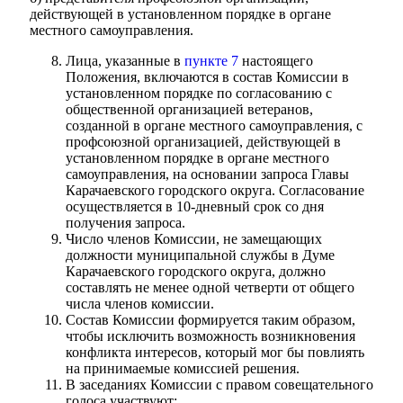
действующей в установленном порядке в органе
местного самоуправления.
Лица, указанные в
пункте 7
настоящего
Положения, включаются в состав Комиссии в
установленном порядке по согласованию с
общественной организацией ветеранов,
созданной в органе местного самоуправления, с
профсоюзной организацией, действующей в
установленном порядке в органе местного
самоуправления, на основании запроса Главы
Карачаевского городского округа. Согласование
осуществляется в 10-дневный срок со дня
получения запроса.
Число членов Комиссии, не замещающих
Дума
должности муниципальной службы в Думе
Карачаевского городского округа, должно
составлять не менее одной четверти от общего
числа членов комиссии.
Состав Комиссии формируется таким образом,
чтобы исключить возможность возникновения
конфликта интересов, который мог бы повлиять
на принимаемые комиссией решения.
В заседаниях Комиссии с правом совещательного
голоса участвуют: