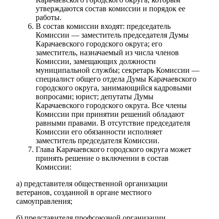
утверждаются состав комиссии и порядок ее
работы.
В состав комиссии входят: председатель
Комиссии — заместитель председателя Думы
Карачаевского городского округа; его
заместитель, назначаемый из числа членов
Комиссии, замещающих должности
муниципальной службы; секретарь Комиссии —
специалист общего отдела Думы Карачаевского
городского округа, занимающийся кадровыми
вопросами; юрист; депутаты Думы
Карачаевского городского округа. Все члены
Комиссии при принятии решений обладают
равными правами. В отсутствие председателя
Комиссии его обязанности исполняет
заместитель председателя Комиссии.
Глава Карачаевского городского округа может
принять решение о включении в состав
Комиссии:
а) представителя общественной организации
ветеранов, созданной в органе местного
самоуправления;
б) представителя профсоюзной организации,