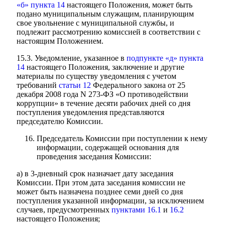
«б» пункта 14
настоящего Положения, может быть
подано муниципальным служащим, планирующим
свое увольнение с муниципальной службы, и
подлежит рассмотрению комиссией в соответствии с
настоящим Положением.
15.3. Уведомление, указанное в
подпункте «д» пункта
14
настоящего Положения, заключение и другие
материалы по существу уведомления с учетом
требований
статьи 12
Федерального закона от 25
декабря 2008 года N 273-ФЗ «О противодействии
коррупции» в течение десяти рабочих дней со дня
поступления уведомления представляются
председателю Комиссии.
Председатель Комиссии при поступлении к нему
информации, содержащей основания для
проведения заседания Комиссии:
а) в 3-дневный срок назначает дату заседания
Комиссии. При этом дата заседания комиссии не
может быть назначена позднее семи дней со дня
поступления указанной информации, за исключением
случаев, предусмотренных
пунктами 16.1
и
16.2
настоящего Положения;