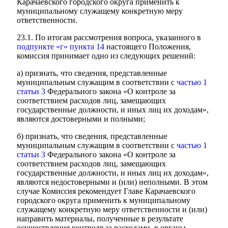
Карачаевского городского округа применить к
муниципальному служащему конкретную меру
ответственности.
23.1. По итогам рассмотрения вопроса, указанного в
подпункте «г» пункта 14
настоящего Положения,
комиссия принимает одно из следующих решений:
а) признать, что сведения, представленные
муниципальным служащим в соответствии с
частью 1
статьи 3
Федерального закона «О контроле за
соответствием расходов лиц, замещающих
государственные должности, и иных лиц их доходам»,
являются достоверными и полными;
б) признать, что сведения, представленные
муниципальным служащим в соответствии с
частью 1
статьи 3
Федерального закона «О контроле за
соответствием расходов лиц, замещающих
государственные должности, и иных лиц их доходам»,
являются недостоверными и (или) неполными. В этом
случае Комиссия рекомендует Главе Карачаевского
городского округа применить к муниципальному
служащему конкретную меру ответственности и (или)
направить материалы, полученные в результате
осуществления контроля за расходами, в органы