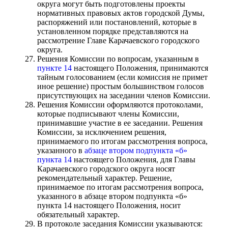
округа могут быть подготовлены проекты
нормативных правовых актов городской Думы,
распоряжений или постановлений, которые в
установленном порядке представляются на
рассмотрение Главе Карачаевского городского
округа.
Решения Комиссии по вопросам, указанным в
пункте 14
настоящего Положения, принимаются
тайным голосованием (если комиссия не примет
иное решение) простым большинством голосов
присутствующих на заседании членов Комиссии.
Решения Комиссии оформляются протоколами,
которые подписывают члены Комиссии,
принимавшие участие в ее заседании. Решения
Комиссии, за исключением решения,
принимаемого по итогам рассмотрения вопроса,
указанного в
абзаце втором подпункта «б»
пункта 14
настоящего Положения, для Главы
Карачаевского городского округа носят
рекомендательный характер. Решение,
принимаемое по итогам рассмотрения вопроса,
указанного в абзаце втором подпункта «б»
пункта 14 настоящего Положения, носит
обязательный характер.
В протоколе заседания Комиссии указываются: