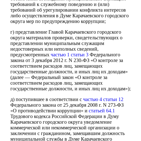
требований к служебному поведению и (или)
требований об урегулировании конфликта интересов
либо осуществления в Думе Карачаевского городского
округа мер по предупреждению коррупции;
г) представление Главой Карачаевского городского
округа материалов проверки, свидетельствующих о
представлении муниципальным служащим
недостоверных или неполных сведений,
предусмотренных
частью 1 статьи 3
Федерального
закона от 3 декабря 2012 г. N 230-ФЗ «О контроле за
соответствием расходов лиц, замещающих
государственные должности, и иных лиц их доходам»
(далее — Федеральный закон «О контроле за
соответствием расходов лиц, замещающих
государственные должности, и иных лиц их доходам»);
д) поступившее в соответствии с
частью 4 статьи 12
Федерального закона от 25 декабря 2008 г. N 273-ФЗ
«О противодействии коррупции» и
статьей 64.1
Трудового кодекса Российской Федерации в Думу
Карачаевского городского округа уведомление
коммерческой или некоммерческой организации о
заключении с гражданином, замещавшим должность
муниципальной службы в Думе Карачаевского