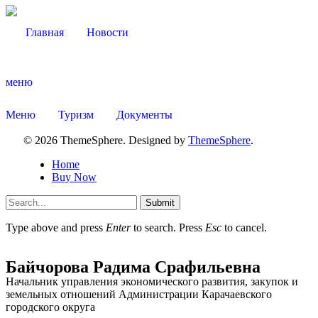
Главная
Новости
меню
Меню
Туризм
Документы
© 2026 ThemeSphere. Designed by
ThemeSphere
.
Home
Buy Now
Submit
Type above and press
Enter
to search. Press
Esc
to cancel.
Байчорова Радима Срафильевна
Начальник управления экономического развития, закупок и
земельных отношений Администрации Карачаевского
городского округа