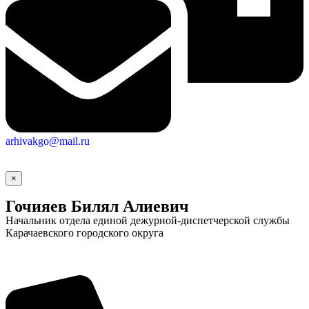
arhivakgo@mail.ru
×
Гочияев Билял Алиевич
Начальник отдела единой дежурной-диспетчерской службы
Карачаевского городского округа