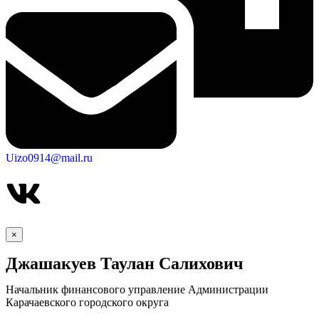
Uizo0914@mail.ru
×
Джашакуев Таулан Салихович
Начальник финансового управление Администрации
Карачаевского городского округа