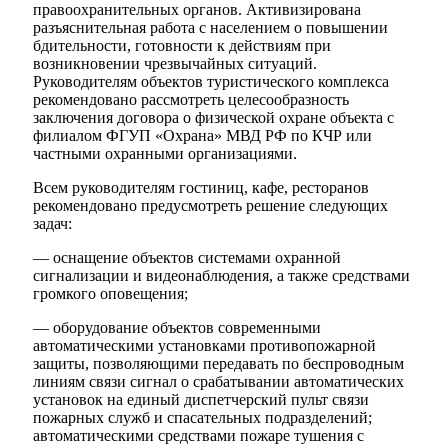
правоохранительных органов. Активизирована
разъяснительная работа с населением о повышении
бдительности, готовности к действиям при
возникновении чрезвычайных ситуаций.
Руководителям объектов туристического комплекса
рекомендовано рассмотреть целесообразность
Администрация
заключения договора о физической охране объекта с
филиалом ФГУП «Охрана» МВД РФ по КЧР или
частными охранными организациями.
Всем руководителям гостиниц, кафе, ресторанов
рекомендовано предусмотреть решение следующих
задач:
— оснащение объектов системами охранной
сигнализации и видеонаблюдения, а также средствами
громкого оповещения;
— оборудование объектов современными
автоматическими установками противопожарной
защиты, позволяющими передавать по беспроводным
линиям связи сигнал о срабатывании автоматических
установок на единый диспетчерский пульт связи
пожарных служб и спасательных подразделений;
автоматическими средствами пожаре тушения с