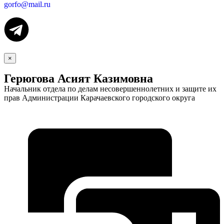
gorfo@mail.ru
×
Герюгова Асият Казимовна
Начальник отдела по делам несовершеннолетних и защите их
прав Администрации Карачаевского городского округа