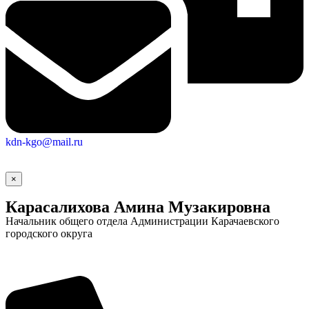
kdn-kgo@mail.ru
×
Карасалихова Амина Музакировна
Начальник общего отдела Администрации Карачаевского
городского округа