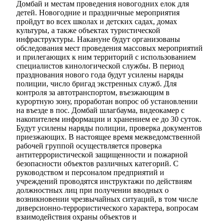
Домбай и местам проведения новогодних елок для
детей. Новогодние и праздничные мероприятия
пройдут во всех школах и детских садах, домах
культуры, а также объектах туристической
инфраструктуры. Накануне будут организованы
обследования мест проведения массовых мероприятий
и прилегающих к ним территорий с использованием
специалистов кинологической службы. В период
празднования нового года будут усилены наряды
полиции, число бригад экстренных служб. Для
контроля за автотранспортом, въезжающим в
курортную зону, проработан вопрос об установлении
на въезде в пос. Домбай шлагбаума, видеокамер с
накопителем информации и хранением ее до 30 суток.
Будут усилены наряды полиции, проверка документов
приезжающих. В настоящее время межведомственной
рабочей группой осуществляется проверка
Туризм
антитеррористической защищенности и пожарной
безопасности объектов различных категорий. С
руководством и персоналом предприятий и
учреждений проводятся инструктажи по действиям
должностных лиц при получении вводных о
возникновении чрезвычайных ситуаций, в том числе
диверсионно-террористического характера, вопросам
взаимодействия охраны объектов и