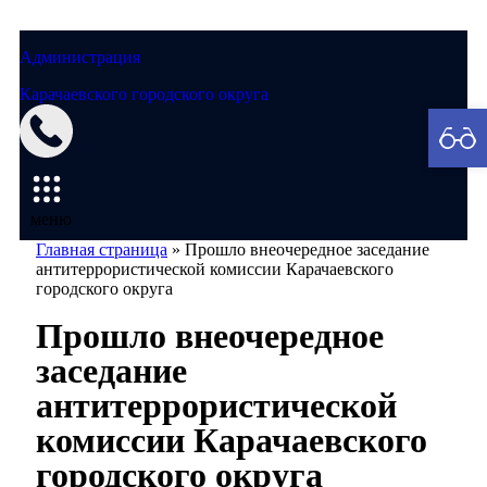
Администрация
Карачаевского городского округа
Мэрия
меню
Главная страница
»
Прошло внеочередное заседание
антитеррористической комиссии Карачаевского
городского округа
Прошло внеочередное
заседание
антитеррористической
комиссии Карачаевского
городского округа