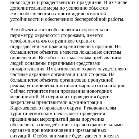
новогодних и рождественских праздников. В их числе
дополнительные меры по усилению объектов
жизнеобеспечения их противодиверсионной
устойчивости и обеспечению бесперебойной работы.
Все объекты жизнеобеспечения огорожены по
периметру, охраняются сторожами, имеется
телефонная связь сотрудников охраны с
подразделениями правоохранительных органов. На
Мэр
большинстве объектов имеются локальные системы
оповещения. Все объекты с массовым пребыванием
людей оснащены первичными средствами
пожаротушения. Их физическую охрану осуществляют
частные охранные организации или сторожа. На
большинстве объектов организован пропускной
режим, установлены противопожарная сигнализация.
Сейчас готовится план проведения новогодних
мероприятий. На период их проведения будут
закреплены представители администрации
Карачаевского городского округа. Руководителям
туристического комплекса, мест проведения
праздничных мероприятий даны поручения
обеспечить взаимодействие с правоохранительными
органами при возникновении чрезвычайных
ситуаций. Особое внимание будет уделено поселку