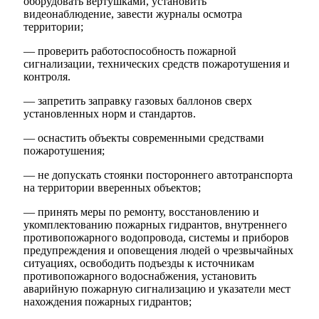
оборудовать вертушками, уста­новить
видеонаблюдение, завести журналы осмотра
территории;
— проверить работоспособность пожарной
сигнализации, технических средств пожаротушения и
контроля.
— запретить заправку газовых баллонов сверх
установленных норм и стандартов.
— оснастить объекты современными средствами
пожаротушения;
— не допускать стоянки постороннего автотранспорта
на территории вве­ренных объектов;
— принять меры по ремонту, восстановлению и
укомплектованию пожар­ных гидрантов, внутреннего
противопожарного водопровода, системы и при­боров
предупреждения и оповещения людей о чрезвычайных
ситуациях, осво­бодить подъезды к источникам
противопожарного водоснабжения, установить
аварийную пожарную сигнализацию и указатели мест
нахождения пожарных гидрантов;