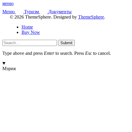
меню
Меню
Туризм
Документы
© 2026 ThemeSphere. Designed by
ThemeSphere
.
Home
Buy Now
Submit
Type above and press
Enter
to search. Press
Esc
to cancel.
Мэрия