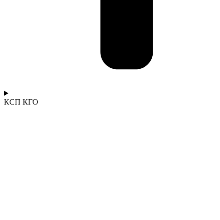
КСП КГО