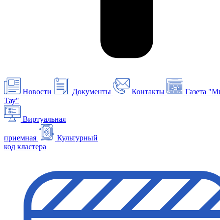
Новости
Документы
Контакты
Газета "М
Тау"
Виртуальная
приемная
Культурный
код кластера