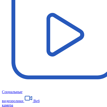
Социальные
видеоролики
Веб
камера