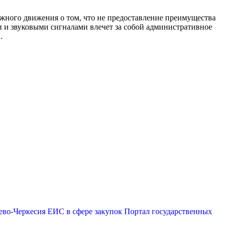
ного движения о том, что не предоставление преимущества
и звуковыми сигналами влечет за собой административное
.
ево-Черкесия
ЕИС в сфере закупок
Портал государственных