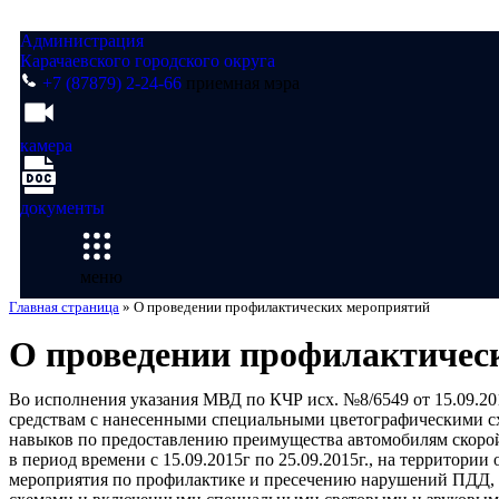
Администрация
Карачаевского городского округа
+7 (87879) 2-24-66
приемная мэра
камера
документы
меню
Главная страница
»
О проведении профилактических мероприятий
О проведении профилактичес
Во исполнения указания МВД по КЧР исх. №8/6549 от 15.09.2
средствам с нанесенными специальными цветографическими с
навыков по предоставлению преимущества автомобилям скоро
в период времени с 15.09.2015г по 25.09.2015г., на террито
мероприятия по профилактике и пресечению нарушений ПДД, 