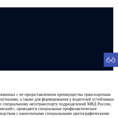
рия
связанных с не предоставлением преимущества транспортным
гналами, а также для формирования у водителей устойчивых
и специальному автотранспорту подразделений МВД России,
аевский», проводятся специальные профилактические
средствам с нанесенными специальными цветографическими