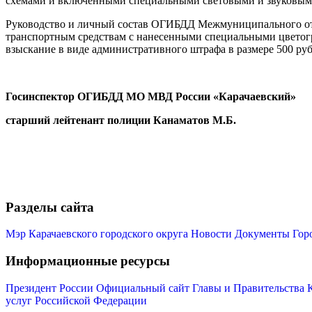
схемами и включенными специальными световыми и звуковым
Руководство и личный состав ОГИБДД Межмуниципального отд
транспортным средствам с нанесенными специальными цветог
взыскание в виде административного штрафа в размере 500 рубл
Госинспектор ОГИБДД МО МВД России «Карачаевский»
старший лейтенант полиции Канаматов М.Б.
Разделы сайта
Мэр Карачаевского городского округа
Новости
Документы
Гор
Информационные ресурсы
Президент России
Официальный сайт Главы и Правительства 
услуг Российской Федерации