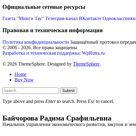
Официальные сетевые ресурсы
Газета "Минги Тау"
Телеграм-канал
ВКонтакте
Одноклассники
Правовая и техническая информация
Политика конфиденциальности
Защищённый протокол переда
© 2006 -
2026
. Все права защищены
Разработка и техническая поддержка: WpRutra.ru
© 2026 ThemeSphere. Designed by
ThemeSphere
.
Home
Buy Now
Submit
Type above and press
Enter
to search. Press
Esc
to cancel.
Байчорова Радима Срафильевна
Начальник управления экономического развития, закупок и з