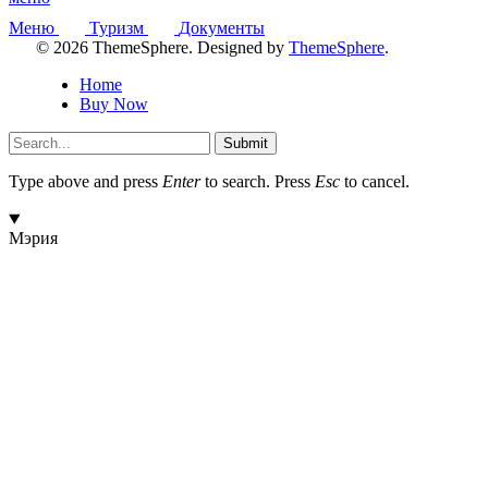
Меню
Туризм
Документы
© 2026 ThemeSphere. Designed by
ThemeSphere
.
Home
Buy Now
Submit
Type above and press
Enter
to search. Press
Esc
to cancel.
Мэрия