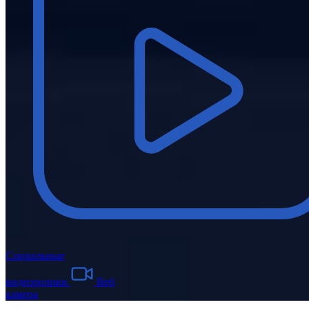
Социальные
видеоролики
Веб
камера