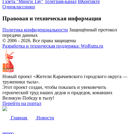
Газета "Минги Тау"
Телеграм-канал
ВКонтакте
Одноклассники
Правовая и техническая информация
Политика конфиденциальности
Защищённый протокол
передачи данных
© 2006 -
2026
. Все права защищены
Разработка и техническая поддержка: WpRutra.ru
Новый проект «Жители Карачаевского городского округа —
труженики тыла».
Этот проект создан, чтобы показать и увековечить
героический труд наших дедов и прадедов, ковавших
Великую Победу в тылу!
Перейти на портал
Главная
Новости
меню