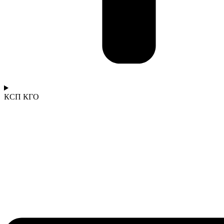
КСП КГО