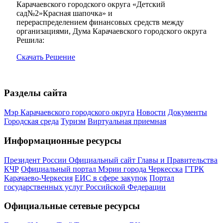
Карачаевского городского округа «Детский
сад№2»Красная шапочка» и
перераспределением финансовых средств между
организациями, Дума Карачаевского городского округа
Решила:
Скачать Решение
Разделы сайта
Мэр Карачаевского городского округа
Новости
Документы
Городская среда
Туризм
Виртуальная приемная
Информационные ресурсы
Президент России
Официальный сайт Главы и Правительства
КЧР
Официальный портал Мэрии города Черкесска
ГТРК
Карачаево-Черкесия
ЕИС в сфере закупок
Портал
государственных услуг Российской Федерации
Официальные сетевые ресурсы