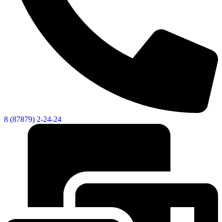
8 (87879) 2-24-24
Дума