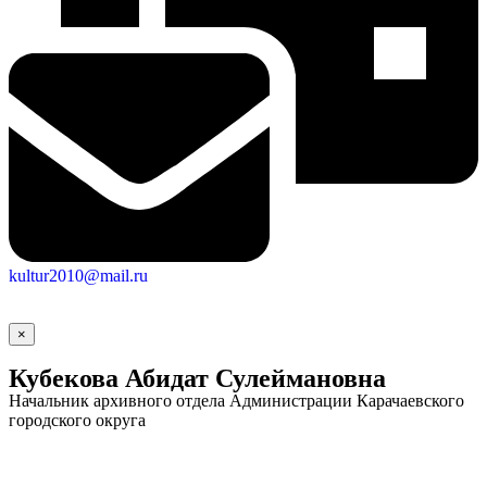
kultur2010@mail.ru
×
Кубекова Абидат Сулеймановна
Начальник архивного отдела Администрации Карачаевского
городского округа