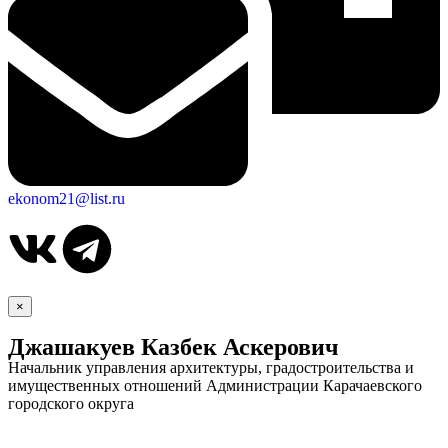
ekonom21@list.ru
×
Джашакуев Казбек Аскерович
Начальник управления архитектуры, градостроительства и
имущественных отношений Администрации Карачаевского
городского округа