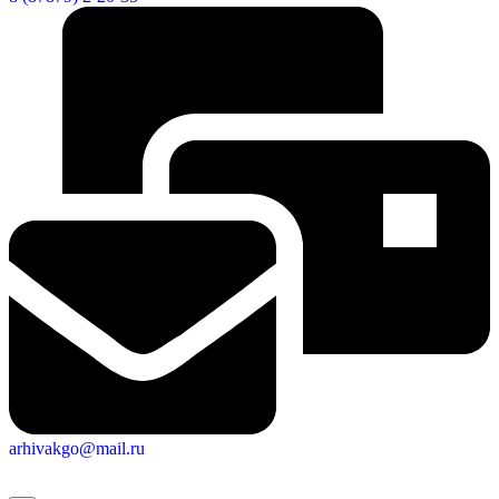
arhivakgo@mail.ru