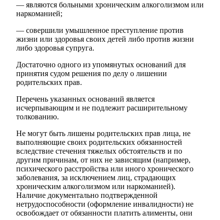
— являются больными хроническим алкоголизмом или
наркоманией;
— совершили умышленное преступление против
жизни или здоровья своих детей либо против жизни
либо здоровья супруга.
Достаточно одного из упомянутых оснований для
принятия судом решения по делу о лишении
Мэр
родительских прав.
Перечень указанных оснований является
исчерпывающим и не подлежит расширительному
толкованию.
Не могут быть лишены родительских прав лица, не
выполняющие своих родительских обязанностей
вследствие стечения тяжелых обстоятельств и по
другим причинам, от них не зависящим (например,
психического расстройства или иного хронического
заболевания, за исключением лиц, страдающих
хроническим алкоголизмом или наркоманией).
Наличие документально подтвержденной
нетрудоспособности (оформление инвалидности) не
освобождает от обязанности платить алименты, они