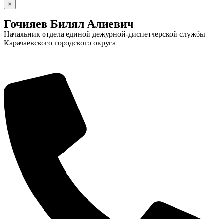
×
Гочияев Билял Алиевич
Начальник отдела единой дежурной-диспетчерской службы
Карачаевского городского округа