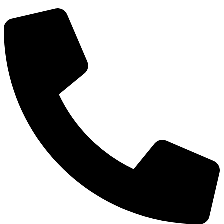
КСП КГО