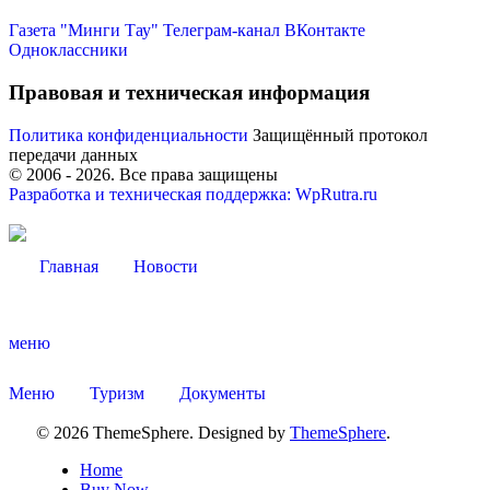
Газета "Минги Тау"
Телеграм-канал
ВКонтакте
Одноклассники
Правовая и техническая информация
Политика конфиденциальности
Защищённый протокол
передачи данных
© 2006 -
2026
. Все права защищены
Разработка и техническая поддержка: WpRutra.ru
Главная
Новости
меню
Об округе
Меню
Туризм
Документы
© 2026 ThemeSphere. Designed by
ThemeSphere
.
Home
Buy Now