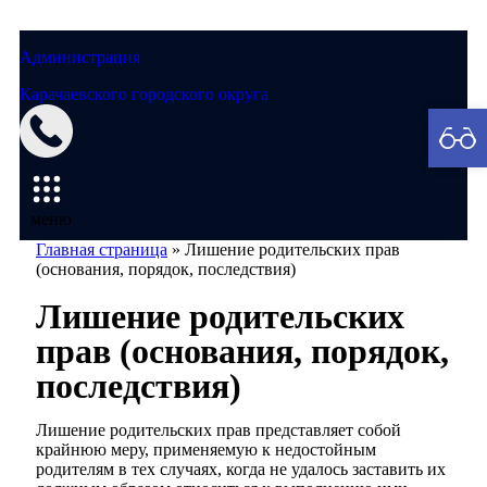
Администрация
Карачаевского городского округа
Мэрия
меню
Главная страница
»
Лишение родительских прав
(основания, порядок, последствия)
Лишение родительских
прав (основания, порядок,
последствия)
Лишение родительских прав представляет собой
крайнюю меру, применяемую к недостойным
родителям в тех случаях, когда не удалось заставить их