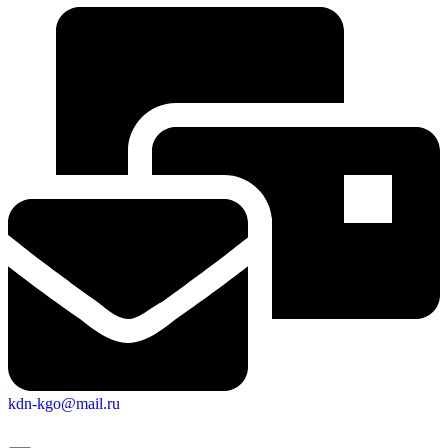
Городская Среда
kdn-kgo@mail.ru