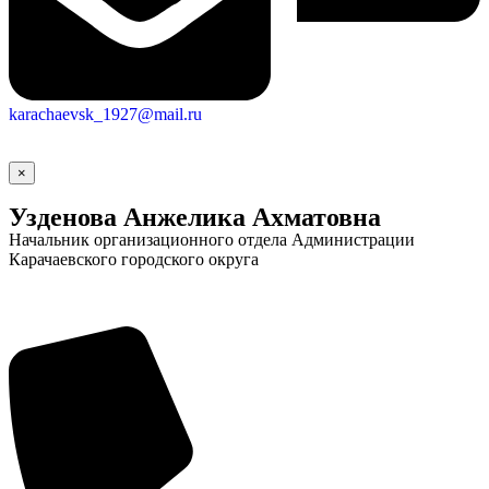
karachaevsk_1927@mail.ru
×
Узденова Анжелика Ахматовна
Начальник организационного отдела Администрации
Карачаевского городского округа
Социальные
видеоролики
Веб
камера