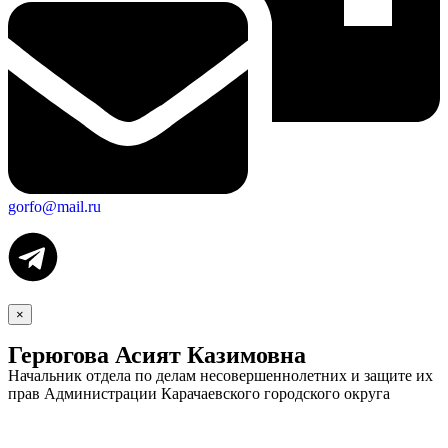
gorfo@mail.ru
×
Герюгова Асият Казимовна
Начальник отдела по делам несовершеннолетних и защите их
прав Администрации Карачаевского городского округа