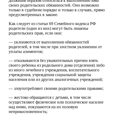
должным образом относиться к выполнению ими
своих родительских обязанностей. Оно возможно
только в судебном порядке и только в случаях, прямо
предусмотренных в законе.
Как следует из статьи 69 Семейного кодекса РФ
родители (один из них) могут быть лишены
родительских прав, если они:
— уклоняются от выполнения обязанностей
родителей, в том числе при злостном уклонении от
уплаты алиментов;
— отказываются без уважительных причин взять
своего ребенка из родильного дома (отделения) либо
из иного лечебного учреждения, воспитательного
учреждения, учреждения социальной защиты
населения или из других аналогичных учреждений;
— злоупотребляют своими родительскими правами;
— жестоко обращаются с детьми, в том числе
осуществляют физическое или психическое насилие
над ними, покушаются на их половую
неприкосновенность;