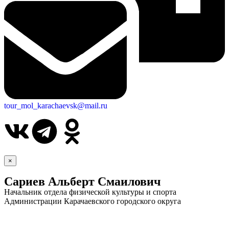
tour_mol_karachaevsk@mail.ru
×
Сариев Альберт Смаилович
Начальник отдела физической культуры и спорта
Администрации Карачаевского городского округа