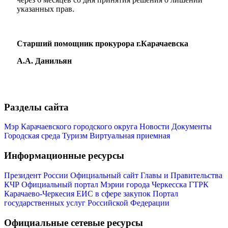
указанных прав.
Старший помощник прокурора г.Карачаевска
Администрация
А.А. Данильян
Разделы сайта
Мэр Карачаевского городского округа
Новости
Документы
Городская среда
Туризм
Виртуальная приемная
Информационные ресурсы
Президент России
Официальный сайт Главы и Правительства
КЧР
Официальный портал Мэрии города Черкесска
ГТРК
Карачаево-Черкесия
ЕИС в сфере закупок
Портал
государственных услуг Российской Федерации
Официальные сетевые ресурсы