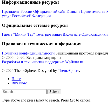
Информационные ресурсы
Президент России
Официальный сайт Главы и Правительства 
услуг Российской Федерации
Официальные сетевые ресурсы
Газета "Минги Тау"
Телеграм-канал
ВКонтакте
Одноклассники
Правовая и техническая информация
Политика конфиденциальности
Защищённый протокол переда
© 2006 -
2026
. Все права защищены
Разработка и техническая поддержка: WpRutra.ru
© 2026 ThemeSphere. Designed by
ThemeSphere
.
Home
Buy Now
Submit
Type above and press
Enter
to search. Press
Esc
to cancel.