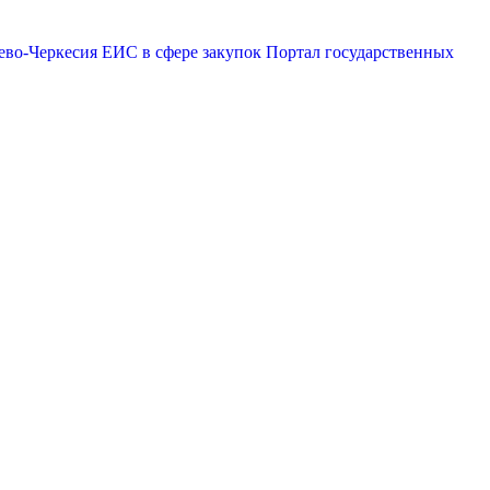
ево-Черкесия
ЕИС в сфере закупок
Портал государственных
эр