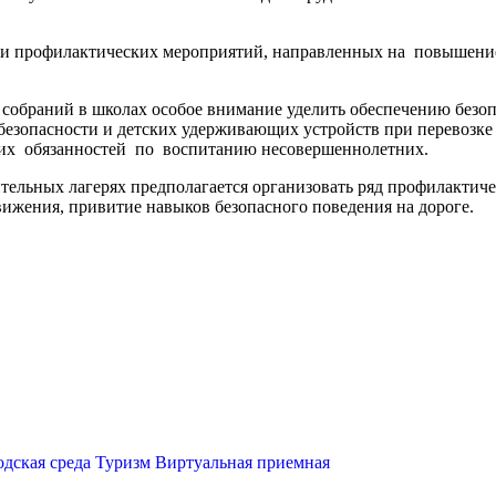
й и профилактических мероприятий, направленных на повышени
 собраний в школах особое внимание уделить обеспечению безоп
зопасности и детских удерживающих устройств при перевозке д
оих обязанностей по воспитанию несовершеннолетних.
тельных лагерях предполагается организовать ряд профилактичес
ижения, привитие навыков безопасного поведения на дороге.
одская среда
Туризм
Виртуальная приемная