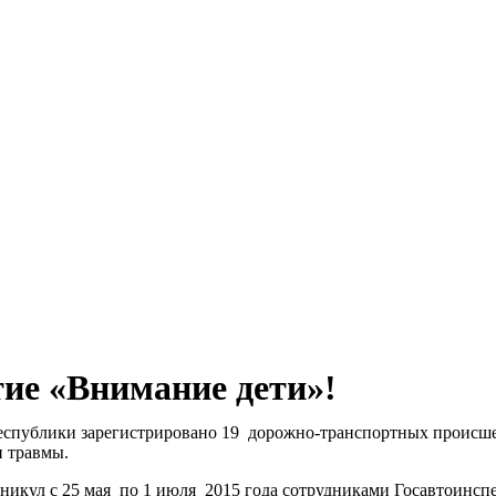
Мэ
ие «Внимание дети»!
Республики зарегистрировано 19 дорожно-транспортных происше
 травмы.
каникул с 25 мая по 1 июля 2015 года сотрудниками Госавтоин