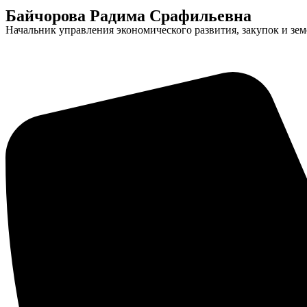
Байчорова Радима Срафильевна
Начальник управления экономического развития, закупок и з