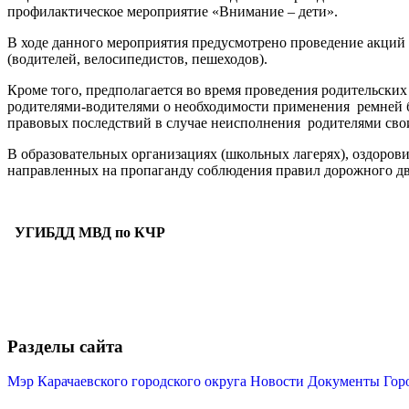
профилактическое мероприятие «Внимание – дети».
В ходе данного мероприятия предусмотрено проведение акци
(водителей, велосипедистов, пешеходов).
Кроме того, предполагается во время проведения родительских
родителями-водителями о необходимости применения ремней бе
правовых последствий в случае неисполнения родителями св
В образовательных организациях (школьных лагерях), оздорови
направленных на пропаганду соблюдения правил дорожного дв
УГИБДД МВД по КЧР
Разделы сайта
Мэр Карачаевского городского округа
Новости
Документы
Гор