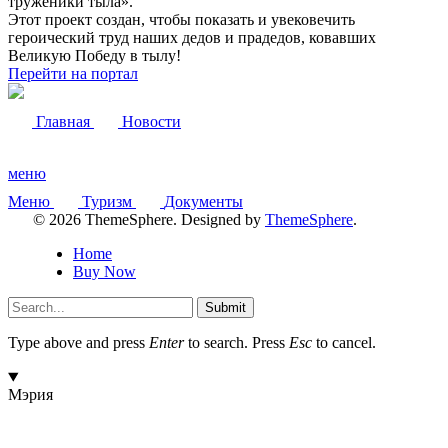
труженики тыла».
Этот проект создан, чтобы показать и увековечить
героический труд наших дедов и прадедов, ковавших
Великую Победу в тылу!
Перейти на портал
Главная
Новости
меню
Меню
Туризм
Документы
© 2026 ThemeSphere. Designed by
ThemeSphere
.
Home
Buy Now
Submit
Type above and press
Enter
to search. Press
Esc
to cancel.
Мэрия