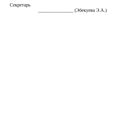
Секретарь
_______________ (Эбекуева Э.А.)