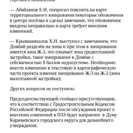
— Абайханов Е.Н. попросил пояснить на карте
территориального зонирования некоторые обозначения
в центре посёлка и сделал замечание, что обозначения
введены неправильно и карта требует внесения
изменений.
— Крымшамхалов Х.Н. выступил с замечанием, что
Домбай разделён на зоны и при этом в зонировании
имеется зона Ж-3, что означает зона среднеэтажной
застройки, такое зонирование в Домбае с
сейсмичностью 9 баллов недопустимо. Необходимо
внести изменение в текстовую и картографическую
части проекта изменив зонирование Ж-3 на Ж-2 (зона
малоэтажной застройки);
Других вопросов не поступило.
Председательствующий сообщил присутствующим,
что в соответствии с Градостроительным Кодексом
Российской Федерации после обсуждения проект о
внесении изменений в ПЗЗ будет направлен в Думу
Карачаевского городского округа для дальнейшего
утверждения.