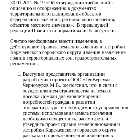
30.01.2012 № 19 «Об утверждении требований к
описанию и отображению в документах
территориального планирования объектов
федерального значения, регионального значения,
объектов местного значения». В предыдущей
редакции Правил эти нормативы не были учтены
Считаю необходимым внести изменения, в
действующие Правила землепользования и застройки
Карачаевского городского округа изменив назначение
границ территориальных зон, градостроительных
регламентов.
Выступил представитель организации
разработчика проекта-ООО «ГеоВерсум»
Черномуров М.В., он пояснил, что в связи с
осуществлением строительства на землях
посёлка Домбай для удовлетворения
потребностей граждан в развитии
инфраструктуры и необходимости упорядочения
системы использования земель поселения
необходимо осуществить, рассмотреть и
утвердить проект правил землепользования и
застройки Карачаевского городского округа,
рассказал о проекте внесение изменения в