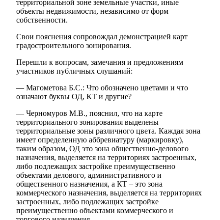
территориальной зоне земельные участки, иные
объекты недвижимости, независимо от форм
собственности.
Свои пояснения сопровождал демонстрацией карт
градостроительного зонирования.
Перешли к вопросам, замечания и предложениям
участников публичных слушаний:
— Магометова Б.С.: Что обозначено цветами и что
означают буквы ОД, КТ и другие?
— Черномуров М.В., пояснил, что на карте
территориального зонирования выделены
территориальные зоны различного цвета. Каждая зона
имеет определенную аббревиатуру (маркировку),
таким образом, ОД это зона общественно-делового
назначения, выделяется на территориях застроенных,
либо подлежащих застройке преимущественно
объектами делового, административного и
общественного назначения, а КТ – это зона
коммерческого назначения, выделяется на территориях
застроенных, либо подлежащих застройке
преимущественно объектами коммерческого и
торгового назначения.