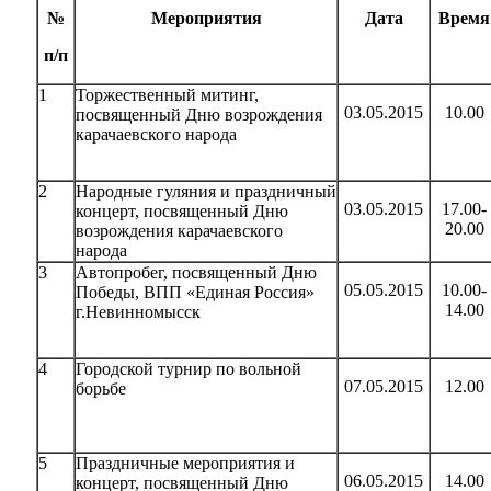
№
Мероприятия
Дата
Время
п/п
1
Торжественный митинг,
03.05.2015
10.00
посвященный Дню возрождения
карачаевского народа
2
Народные гуляния и праздничный
03.05.2015
17.00-
концерт, посвященный Дню
20.00
возрождения карачаевского
народа
3
Автопробег, посвященный Дню
05.05.2015
10.00-
Победы, ВПП «Единая Россия»
14.00
г.Невинномысск
4
Городской турнир по вольной
07.05.2015
12.00
борьбе
5
Праздничные мероприятия и
06.05.2015
14.00
концерт, посвященный Дню