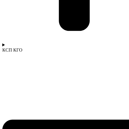
КСП КГО