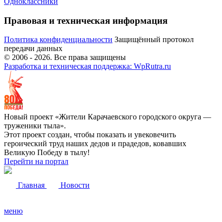
Одноклассники
Правовая и техническая информация
Политика конфиденциальности
Защищённый протокол
передачи данных
© 2006 -
2026
. Все права защищены
Разработка и техническая поддержка: WpRutra.ru
Новый проект «Жители Карачаевского городского округа —
труженики тыла».
Этот проект создан, чтобы показать и увековечить
героический труд наших дедов и прадедов, ковавших
Великую Победу в тылу!
Перейти на портал
Главная
Новости
меню