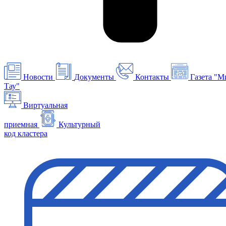
Новости
Документы
Контакты
Газета "М
Тау"
Виртуальная
приемная
Культурный
код кластера