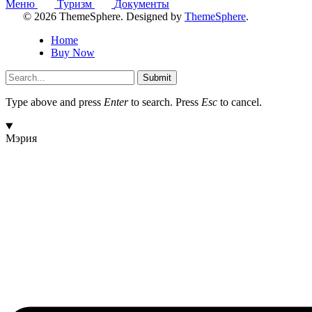
Меню
Туризм
Документы
© 2026 ThemeSphere. Designed by
ThemeSphere
.
Home
Buy Now
Submit
Type above and press
Enter
to search. Press
Esc
to cancel.
Мэрия