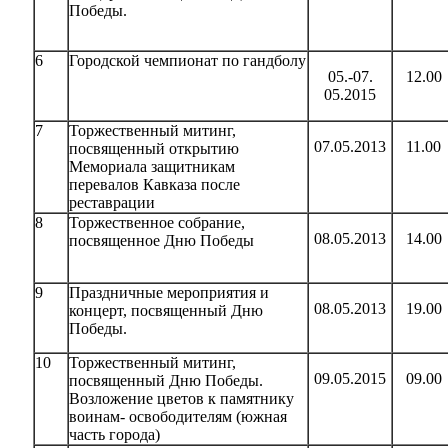
Победы.
6
Городской чемпионат по гандболу
05.-07.
12.00
05.2015
7
Торжественный митинг,
07.05.2013
11.00
посвященный открытию
Мемориала защитникам
перевалов Кавказа после
реставрации
8
Торжественное собрание,
08.05.2013
14.00
посвященное Дню Победы
9
Праздничные мероприятия и
08.05.2013
19.00
концерт, посвященный Дню
Победы.
10
Торжественный митинг,
09.05.2015
09.00
посвященный Дню Победы.
Возложение цветов к памятнику
воинам- освободителям (южная
часть города)