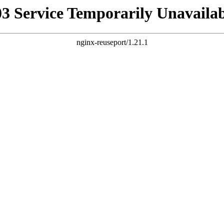
03 Service Temporarily Unavailab
nginx-reuseport/1.21.1