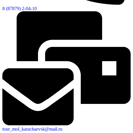
8 (87879) 2-04-10
tour_mol_karachaevsk@mail.ru