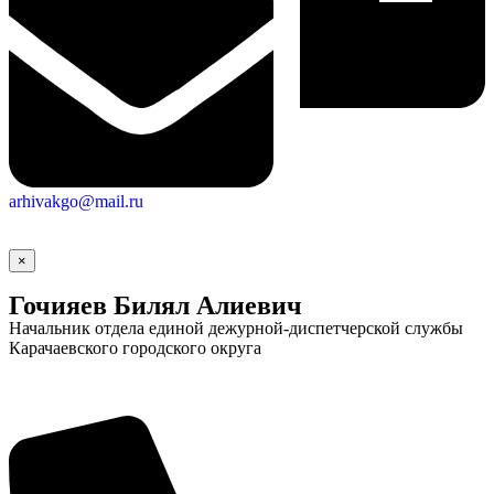
arhivakgo@mail.ru
×
Гочияев Билял Алиевич
Начальник отдела единой дежурной-диспетчерской службы
Карачаевского городского округа