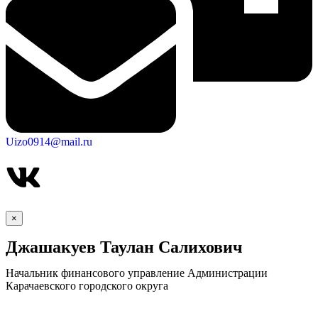
Uizo0914@mail.ru
×
Джашакуев Таулан Салихович
Начальник финансового управление Администрации
Карачаевского городского округа