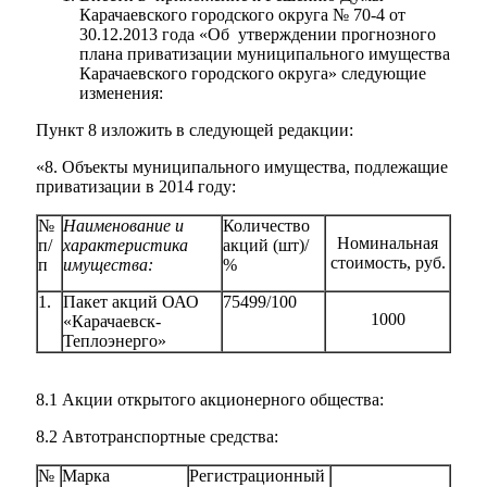
Карачаевского городского округа № 70-4 от
30.12.2013 года «Об утверждении прогнозного
плана приватизации муниципального имущества
Карачаевского городского округа» следующие
изменения:
Пункт 8 изложить в следующей редакции:
«8. Объекты муниципального имущества, подлежащие
приватизации в 2014 году:
№
Наименование и
Количество
Номинальная
п/
характеристика
акций (шт)/
стоимость, руб.
п
имущества:
%
1.
Пакет акций ОАО
75499/100
1000
«Карачаевск-
Теплоэнерго»
8.1 Акции открытого акционерного общества:
8.2 Автотранспортные средства:
Туризм
№
Марка
Регистрационный