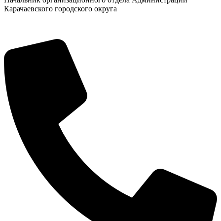
Карачаевского городского округа
Новости
Документы
"Минги Тау"
Виртуальная
приемная
Культурный
код кластера