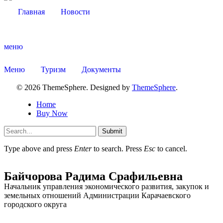
Главная
Новости
меню
Об округе
Меню
Туризм
Документы
© 2026 ThemeSphere. Designed by
ThemeSphere
.
Home
Buy Now
Submit
Type above and press
Enter
to search. Press
Esc
to cancel.
Байчорова Радима Срафильевна
Начальник управления экономического развития, закупок и
земельных отношений Администрации Карачаевского
городского округа