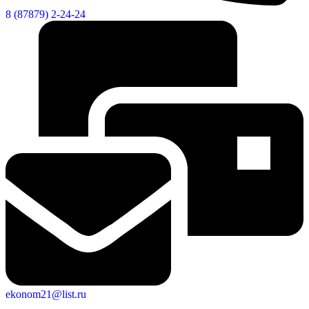
8 (87879) 2-24-24
Дума
ekonom21@list.ru