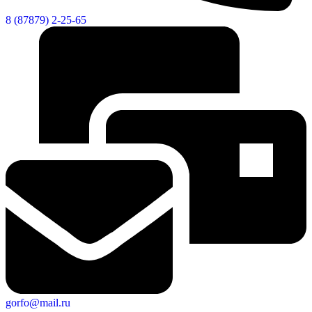
8 (87879) 2-25-65
Экономика
gorfo@mail.ru