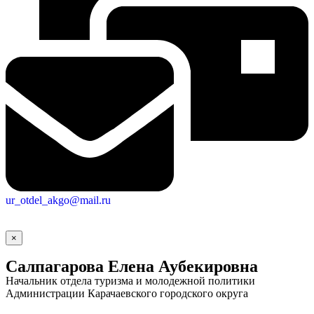
ur_otdel_akgo@mail.ru
×
Салпагарова Елена Аубекировна
Начальник отдела туризма и молодежной политики
Администрации Карачаевского городского округа