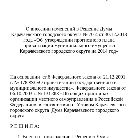
О внесении изменений в Решение Думы
Карачаевского городского округа № 70-4 от 30.12.2013
года «Об утверждении прогнозного плана
приватизации муниципального имущества
Карачаевского городского округа на 2014 год»
На основании ст.6 Федерального закона от 21.12.2001
г. № 178-ФЗ «О приватизации государственного и
Мэр
муниципального имущества», Федерального закона от
06.10.2003 г. № 131-ФЗ «Об общих принципах
организации местного самоуправления в Российской
Федерации», в соответствии с Уставом Карачаевского
городского округа Дума Карачаевского городского
округа
Р Е Ш И Л А:
Внести в приложение к Решению Думы