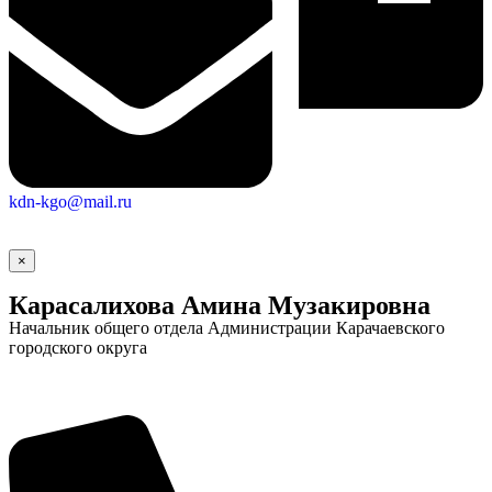
kdn-kgo@mail.ru
×
Карасалихова Амина Музакировна
Городская Среда
Начальник общего отдела Администрации Карачаевского
городского округа