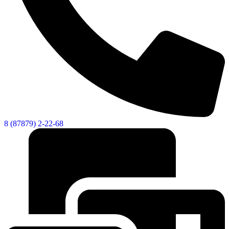
8 (87879) 2-22-68
КСП КГО