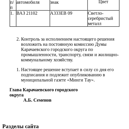
Цвет
п/
автомобиля
знак
п
1.
ВАЗ 21102
А333ЕВ 09
Светло-
серебристый
металл
Контроль за исполнением настоящего решения
возложить на постоянную комиссию Думы
Карачаевского городского округа по
промышленности, транспорту, связи и жилищно-
коммунальному хозяйству.
Настоящее решение вступает в силу со дня его
подписания и подлежит опубликованию в
муниципальной газете «Минги Тау».
Глава Карачаевского городского
округа
А.Б. Семенов
Администрация
Разделы сайта