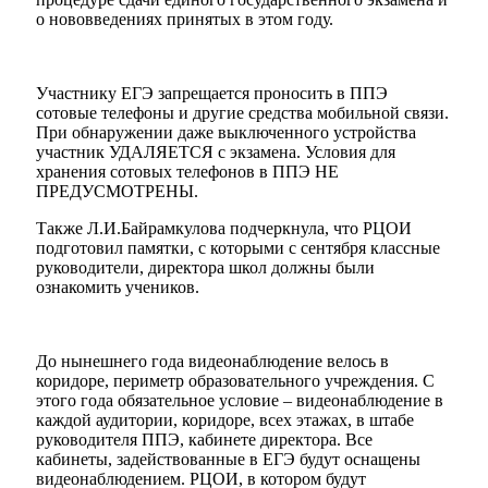
о нововведениях принятых в этом году.
Участнику ЕГЭ запрещается проносить в ППЭ
сотовые телефоны и другие средства мобильной связи.
При обнаружении даже выключенного устройства
участник УДАЛЯЕТСЯ с экзамена. Условия для
хранения сотовых телефонов в ППЭ НЕ
ПРЕДУСМОТРЕНЫ.
Также Л.И.Байрамкулова подчеркнула, что РЦОИ
подготовил памятки, с которыми с сентября классные
руководители, директора школ должны были
ознакомить учеников.
До нынешнего года видеонаблюдение велось в
коридоре, периметр образовательного учреждения. С
этого года обязательное условие – видеонаблюдение в
каждой аудитории, коридоре, всех этажах, в штабе
руководителя ППЭ, кабинете директора. Все
кабинеты, задействованные в ЕГЭ будут оснащены
видеонаблюдением. РЦОИ, в котором будут