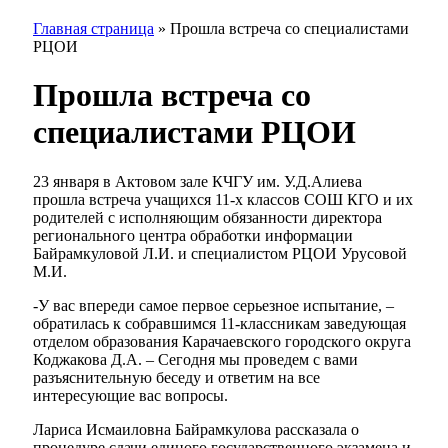
Главная страница
»
Прошла встреча со специалистами
РЦОИ
Прошла встреча со
специалистами РЦОИ
23 января в Актовом зале КЧГУ им. У.Д.Алиева
прошла встреча учащихся 11-х классов СОШ КГО и их
родителей с исполняющим обязанности директора
регионального центра обработки информации
Байрамкуловой Л.И. и специалистом РЦОИ Урусовой
М.И.
-У вас впереди самое первое серьезное испытание, –
обратилась к собравшимся 11-классникам заведующая
отделом образования Карачаевского городского округа
Коджакова Д.А. – Сегодня мы проведем с вами
разъяснительную беседу и ответим на все
интересующие вас вопросы.
Лариса Исмаиловна Байрамкулова рассказала о
процедуре сдачи единого государственного экзамена и