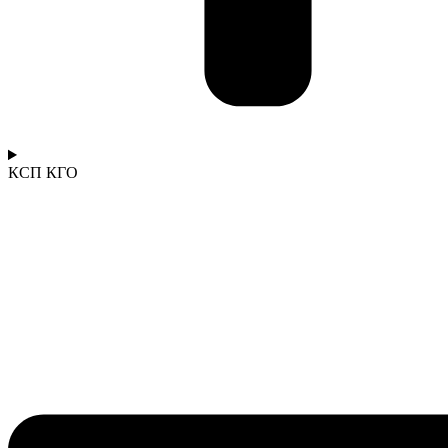
КСП КГО