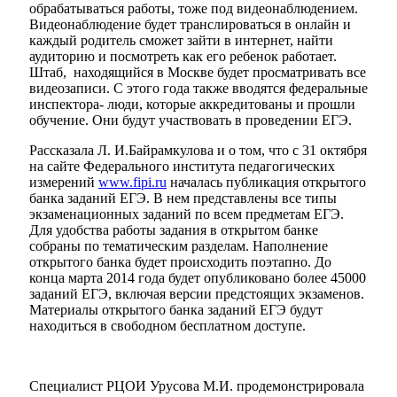
обрабатываться работы, тоже под видеонаблюдением.
Видеонаблюдение будет транслироваться в онлайн и
каждый родитель сможет зайти в интернет, найти
аудиторию и посмотреть как его ребенок работает.
Штаб, находящийся в Москве будет просматривать все
видеозаписи. С этого года также вводятся федеральные
инспектора- люди, которые аккредитованы и прошли
обучение. Они будут участвовать в проведении ЕГЭ.
Рассказала Л. И.Байрамкулова и о том, что с 31 октября
на сайте Федерального института педагогических
измерений
www.fipi.ru
началась публикация открытого
банка заданий ЕГЭ. В нем представлены все типы
экзаменационных заданий по всем предметам ЕГЭ.
Для удобства работы задания в открытом банке
собраны по тематическим разделам. Наполнение
открытого банка будет происходить поэтапно. До
конца марта 2014 года будет опубликовано более 45000
заданий ЕГЭ, включая версии предстоящих экзаменов.
Материалы открытого банка заданий ЕГЭ будут
находиться в свободном бесплатном доступе.
Специалист РЦОИ Урусова М.И. продемонстрировала