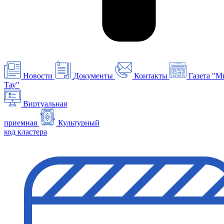
Новости
Документы
Контакты
Газета "М
Тау"
Виртуальная
приемная
Культурный
код кластера