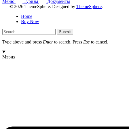
Меню
Туризм
Документы
© 2026 ThemeSphere. Designed by
ThemeSphere
.
Home
Buy Now
Submit
Type above and press
Enter
to search. Press
Esc
to cancel.
Мэрия