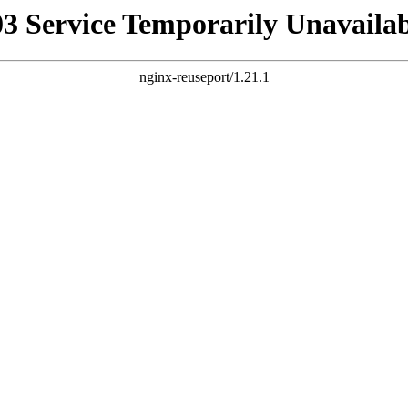
03 Service Temporarily Unavailab
nginx-reuseport/1.21.1