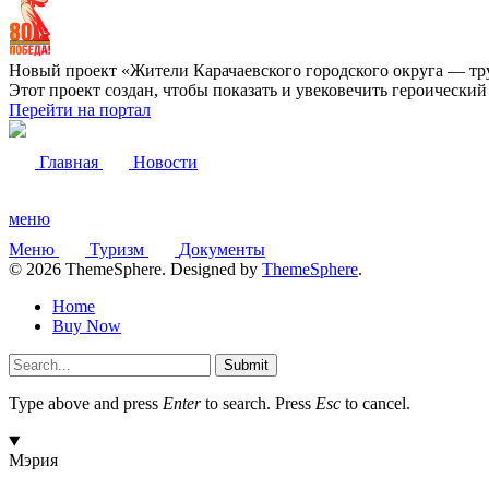
Новый проект «Жители Карачаевского городского округа — тр
Этот проект создан, чтобы показать и увековечить героически
Перейти на портал
Главная
Новости
меню
Меню
Туризм
Документы
© 2026 ThemeSphere. Designed by
ThemeSphere
.
Home
Buy Now
Submit
Type above and press
Enter
to search. Press
Esc
to cancel.
Мэрия