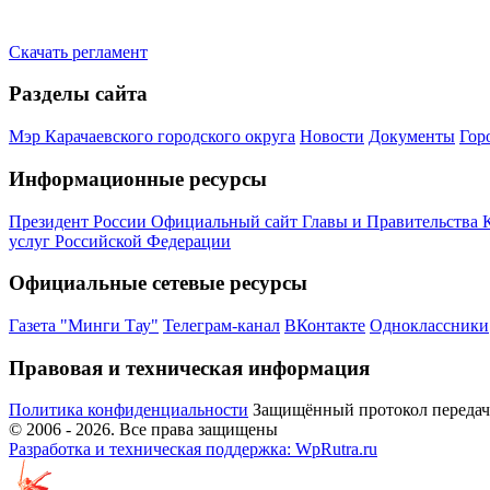
Скачать регламент
Разделы сайта
Мэр Карачаевского городского округа
Новости
Документы
Гор
Информационные ресурсы
Президент России
Официальный сайт Главы и Правительства 
услуг Российской Федерации
Официальные сетевые ресурсы
Газета "Минги Тау"
Телеграм-канал
ВКонтакте
Одноклассники
Правовая и техническая информация
Политика конфиденциальности
Защищённый протокол переда
© 2006 -
2026
. Все права защищены
Разработка и техническая поддержка: WpRutra.ru