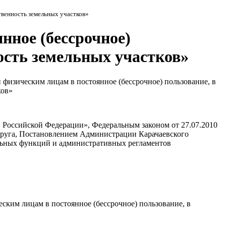
твенность земельных участков»
нное (бессрочное)
ность земельных участков»
изическим лицам в постоянное (бессрочное) пользование, в
ков»
 Российской Федерации», Федеральным законом от 27.07.2010
округа, Постановлением Администрации Карачаевского
альных функций и административных регламентов
ким лицам в постоянное (бессрочное) пользование, в