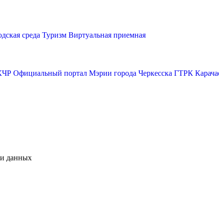
одская среда
Туризм
Виртуальная приемная
КЧР
Официальный портал Мэрии города Черкесска
ГТРК Карача
чи данных