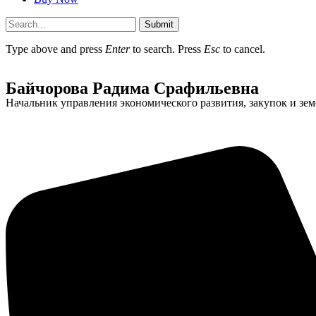
Submit
Type above and press
Enter
to search. Press
Esc
to cancel.
Байчорова Радима Срафильевна
Начальник управления экономического развития, закупок и з