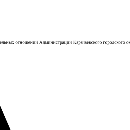
емельных отношений Администрации Карачаевского городского о
А